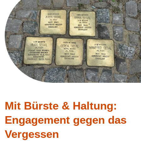
Mit Bürste & Haltung:
Engagement gegen das
Vergessen