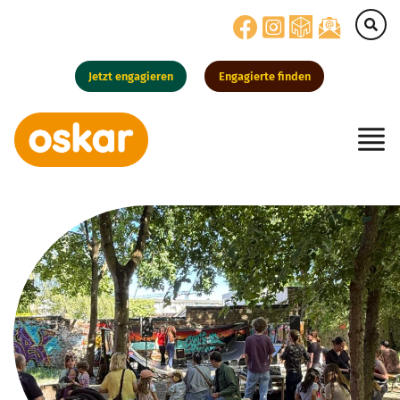
Jetzt engagieren
Engagierte finden
Hauptnavigation