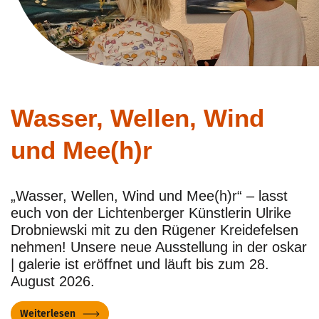
Wasser, Wellen, Wind
und Mee(h)r
„Wasser, Wellen, Wind und Mee(h)r“ – lasst
euch von der Lichtenberger Künstlerin Ulrike
Drobniewski mit zu den Rügener Kreidefelsen
nehmen! Unsere neue Ausstellung in der oskar
| galerie ist eröffnet und läuft bis zum 28.
August 2026.
Weiterlesen