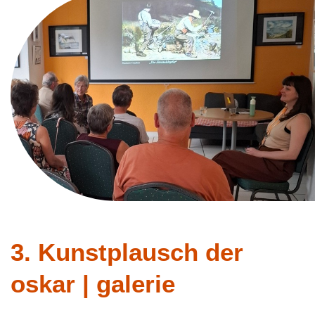
3. Kunstplausch der
oskar | galerie