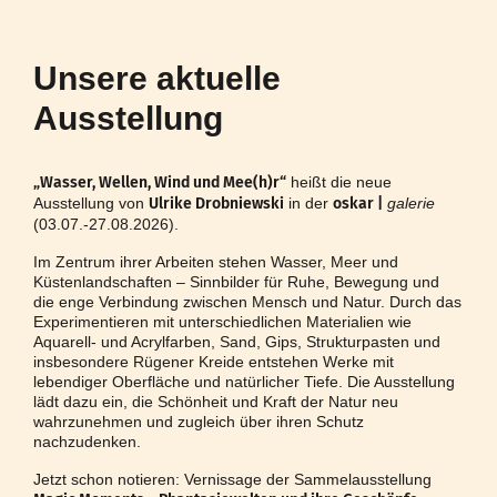
Unsere aktuelle
Ausstellung
„Wasser, Wellen, Wind und Mee(h)r“
heißt die neue
Ausstellung von
Ulrike Drobniewski
in der
oskar |
galerie
(03.07.-27.08.2026).
Im Zentrum ihrer Arbeiten stehen Wasser, Meer und
Küstenlandschaften – Sinnbilder für Ruhe, Bewegung und
die enge Verbindung zwischen Mensch und Natur. Durch das
Experimentieren mit unterschiedlichen Materialien wie
Aquarell- und Acrylfarben, Sand, Gips, Strukturpasten und
insbesondere Rügener Kreide entstehen Werke mit
lebendiger Oberfläche und natürlicher Tiefe. Die Ausstellung
lädt dazu ein, die Schönheit und Kraft der Natur neu
wahrzunehmen und zugleich über ihren Schutz
nachzudenken.
Jetzt schon notieren: Vernissage der Sammelausstellung