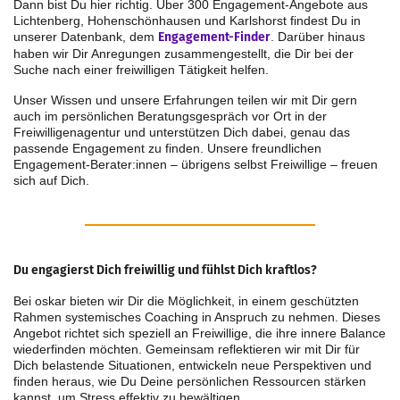
Dann bist Du hier richtig. Über 300 Engagement-Angebote aus
Lichtenberg, Hohenschönhausen und Karlshorst findest Du in
unserer Datenbank, dem
Engagement-Finder
. Darüber hinaus
haben wir Dir Anregungen zusammengestellt, die Dir bei der
Suche nach einer freiwilligen Tätigkeit helfen.
Unser Wissen und unsere Erfahrungen teilen wir mit Dir gern
auch im persönlichen Beratungsgespräch vor Ort in der
Freiwilligenagentur und unterstützen Dich dabei, genau das
passende Engagement zu finden. Unsere freundlichen
Engagement-Berater:innen – übrigens selbst Freiwillige – freuen
sich auf Dich.
Du engagierst Dich freiwillig und fühlst Dich kraftlos?
Bei oskar bieten wir Dir die Möglichkeit, in einem geschützten
Rahmen systemisches Coaching in Anspruch zu nehmen. Dieses
Angebot richtet sich speziell an Freiwillige, die ihre innere Balance
wiederfinden möchten. Gemeinsam reflektieren wir mit Dir für
Dich belastende Situationen, entwickeln neue Perspektiven und
finden heraus, wie Du Deine persönlichen Ressourcen stärken
kannst, um Stress effektiv zu bewältigen.