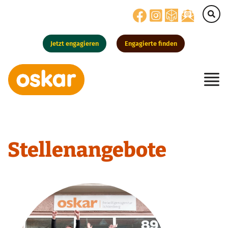
Jetzt engagieren
Engagierte finden
Hauptnavigation
Stellenangebote