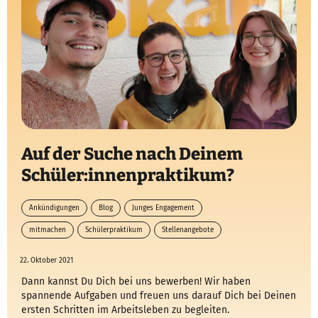
Auf der Suche nach Deinem
Schüler:innenpraktikum?
Ankündigungen
Blog
Junges Engagement
mitmachen
Schülerpraktikum
Stellenangebote
22. Oktober 2021
Dann kannst Du Dich bei uns bewerben! Wir haben
spannende Aufgaben und freuen uns darauf Dich bei Deinen
ersten Schritten im Arbeitsleben zu begleiten.