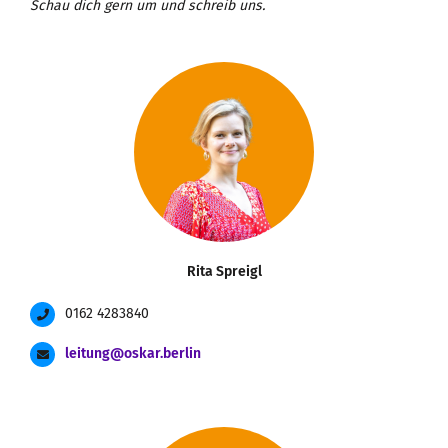
Schau dich gern um und schreib uns.
Rita Spreigl
0162 4283840
leitung@oskar.berlin