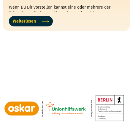
Wenn Du Dir vorstellen kannst eine oder mehrere der
folgenden Aufgaben zu übernehmen, dann bist Du
goldrichtig bei uns…
Weiterlesen