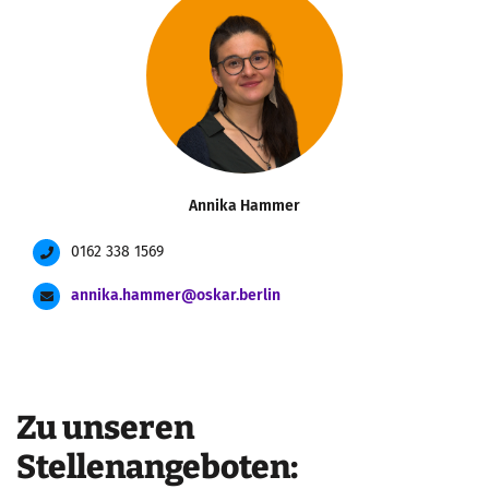
Annika Hammer
0162 338 1569
annika.hammer@oskar.berlin
Zu unseren
Stellenangeboten: