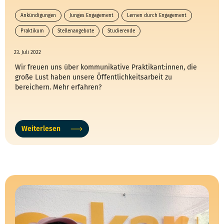
Ankündigungen
Junges Engagement
Lernen durch Engagement
Praktikum
Stellenangebote
Studierende
23. Juli 2022
Wir freuen uns über kommunikative Praktikant:innen, die
große Lust haben unsere Öffentlichkeitsarbeit zu
bereichern. Mehr erfahren?
Weiterlesen