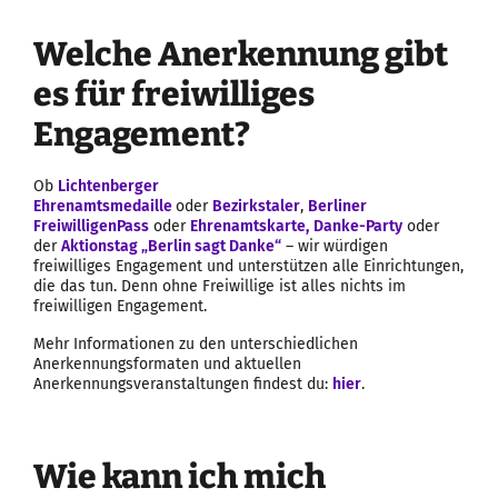
Welche Anerkennung gibt
es für freiwilliges
Engagement?
Ob
Lichtenberger
Ehrenamtsmedaille
oder
Bezirkstaler
,
Berliner
FreiwilligenPass
oder
Ehrenamtskarte,
Danke-Party
oder
der
Aktionstag „Berlin sagt Danke“
– wir würdigen
freiwilliges Engagement und unterstützen alle Einrichtungen,
die das tun. Denn ohne Freiwillige ist alles nichts im
freiwilligen Engagement.
Mehr Informationen zu den unterschiedlichen
Anerkennungsformaten und aktuellen
Anerkennungsveranstaltungen findest du:
hier
.
Wie kann ich mich