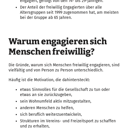
engagiert, gefolgt von den 14- bis 29-jährigen.
Der Anteil der freiwillig Engagierten über alle
Altersgruppen seit 1999 zugenommen hat, am meisten
bei der Gruppe ab 65 Jahren.
Warum engagieren sich
Menschen freiwillig?
Die Gründe, warum sich Menschen freiwillig engagieren, sind
vielfältig und von Person zu Person unterschiedlich.
Häufig ist die Motivation, die dahintersteckt:
etwas Sinnvolles für die Gesellschaft zu tun oder
etwas an sie zurückzugeben,
sein Wohnumfeld aktiv mitzugestalten,
anderen Menschen zu helfen,
sich beruflich weiterzuentwickeln,
Strukturen im Vereins- und Freizeitsport zu schaffen
und zu erhalten,