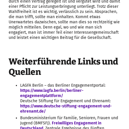
durch einen Vertrag geregelt ist und vergütet wird und damit
einer Pflicht zur Leistungserbringung unterliegt. Trotz dieser
Wahlfreiheit ist es wichtig, verlässlich zu sein. Absprachen,
die man trifft, sollte man einhalten. Kommt etwas
Unerwartetes dazwischen, sollte man dies so rechtzeitig wie
möglich mitteilen. Denn egal, wo und wie man sich
engagiert, man ist immer Teil einer Interessengemeinschaft
und leistet einen wichtigen Beitrag für die Gesellschaft.
Weiterführende Links und
Quellen
LAGFA Berlin – das Berliner Engagementportal:
https://www.lagfa.berlin/berliner-
engagementplattform/
Deutsche Stiftung für Engagement und Ehrenamt:
https://www.deutsche-stiftung-engagement-und-
ehrenamt.de/
Bundesministerium für Familie, Senioren, Frauen und
Jugend (BMFSFJ).
Freiwilliges Engagement in
Deutschland.
Zentrale Ergebnisse des Fünften