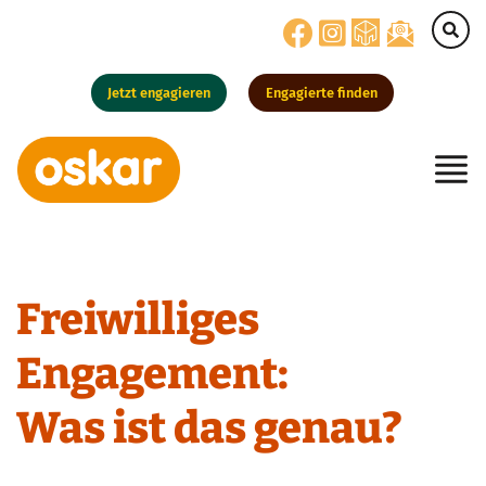
Jetzt engagieren
Engagierte finden
Hauptnavigation
Freiwilliges
Engagement:
Was ist das genau?