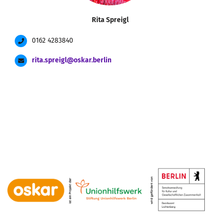
Rita Spreigl
0162 4283840
rita.spreigl@oskar.berlin