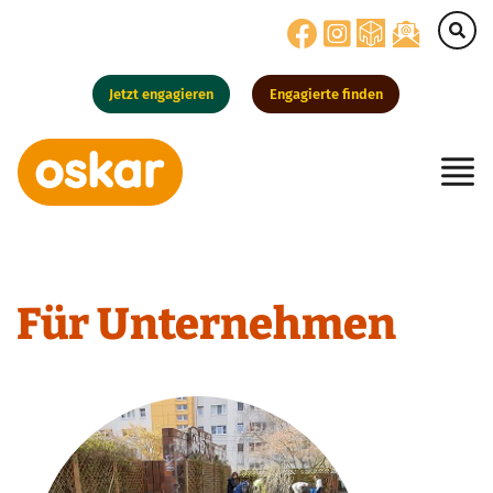
Jetzt engagieren
Engagierte finden
Hauptnavigation
Für Unternehmen