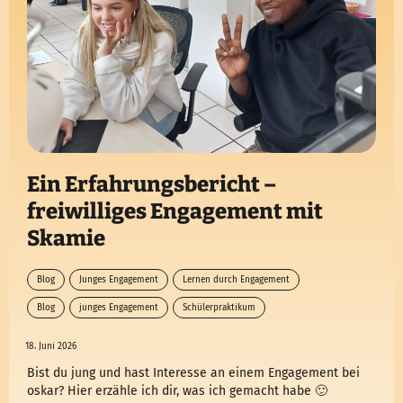
Ein Erfahrungsbericht –
freiwilliges Engagement mit
Skamie
Blog
Junges Engagement
Lernen durch Engagement
Blog
junges Engagement
Schülerpraktikum
18. Juni 2026
Bist du jung und hast Interesse an einem Engagement bei
oskar? Hier erzähle ich dir, was ich gemacht habe 🙂