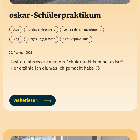
oskar-Schülerpraktikum
Blog
Junges Engagement
Lernen durch Engagement
Blog
junges Engagement
Schülerpraktikum
02. Februar 2026
Hast du Interesse an einem Schülerpraktikum bei oskar?
Hier erzähle ich dir, was ich gemacht habe 🙂
Weiterlesen