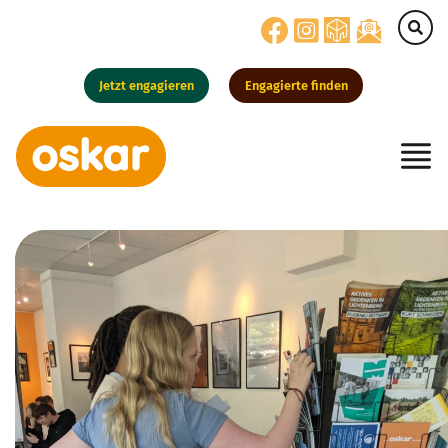
Jetzt engagieren
Engagierte finden
Hauptnavigation