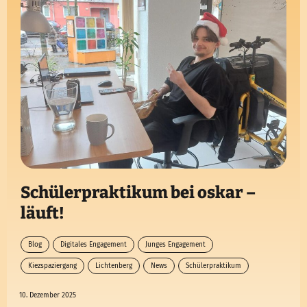
Schülerpraktikum bei oskar –
läuft!
Blog
Digitales Engagement
Junges Engagement
Kiezspaziergang
Lichtenberg
News
Schülerpraktikum
10. Dezember 2025