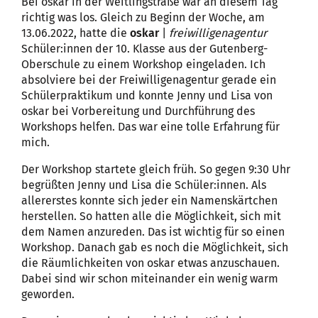
Bei oskar in der Weitlingstraße war an diesem Tag
richtig was los. Gleich zu Beginn der Woche, am
13.06.2022, hatte die
oskar
|
freiwilligenagentur
Schüler:innen der 10. Klasse aus der Gutenberg-
Oberschule zu einem Workshop eingeladen. Ich
absolviere bei der Freiwilligenagentur gerade ein
Schülerpraktikum und konnte Jenny und Lisa von
oskar bei Vorbereitung und Durchführung des
Workshops helfen. Das war eine tolle Erfahrung für
mich.
Der Workshop startete gleich früh. So gegen 9:30 Uhr
begrüßten Jenny und Lisa die Schüler:innen. Als
allererstes konnte sich jeder ein Namenskärtchen
herstellen. So hatten alle die Möglichkeit, sich mit
dem Namen anzureden. Das ist wichtig für so einen
Workshop. Danach gab es noch die Möglichkeit, sich
die Räumlichkeiten von oskar etwas anzuschauen.
Dabei sind wir schon miteinander ein wenig warm
geworden.