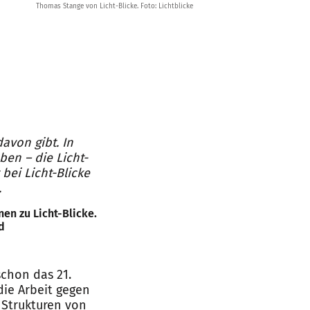
Thomas Stange von Licht-Blicke. Foto: Lichtblicke
davon gibt. In
en – die Licht-
bei Licht-Blicke
.
nen zu Licht-Blicke.
d
schon das 21.
 die Arbeit gegen
 Strukturen von