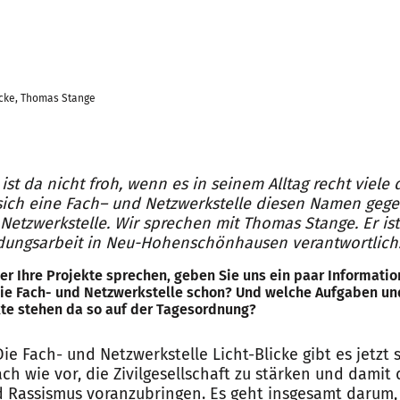
icke, Thomas Stange
 ist da nicht froh, wenn es in seinem Alltag recht viele 
sich eine Fach– und Netzwerkstelle diesen Namen gegeb
Netzwerkstelle. Wir sprechen mit Thomas Stange. Er ist 
ildungsarbeit in Neu-Hohenschönhausen verantwortlich
er Ihre Projekte sprechen, geben Sie uns ein paar Informatio
die Fach- und Netzwerkstelle schon? Und welche Aufgaben un
te stehen da so auf der Tagesordnung?
Die Fach- und Netzwerkstelle Licht-Blicke gibt es jetzt 
 nach wie vor, die Zivilgesellschaft zu stärken und damit
 Rassismus voranzubringen. Es geht insgesamt darum,