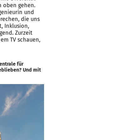
ch oben gehen.
genieurin und
rechen, die uns
 Inklusion,
gend. Zurzeit
dem TV schauen,
entrale für
geblieben? Und mit