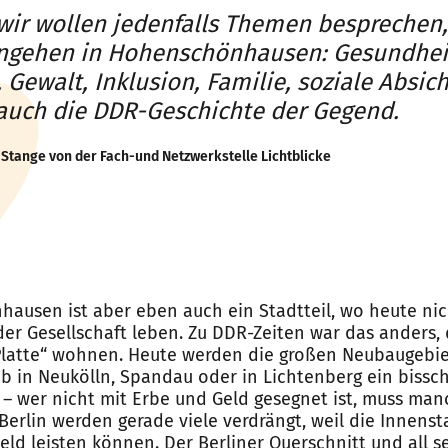
 wir wollen jedenfalls Themen besprechen,
ngehen in Hohenschönhausen: Gesundheit
 Gewalt, Inklusion, Familie, soziale Absi
auch die DDR-Geschichte der Gegend.
Stange von der Fach-und Netzwerkstelle Lichtblicke
usen ist aber eben auch ein Stadtteil, wo heute nic
er Gesellschaft leben. Zu DDR-Zeiten war das anders, 
 Platte“ wohnen. Heute werden die großen Neubaugebi
ob in Neukölln, Spandau oder in Lichtenberg ein bissc
“ – wer nicht mit Erbe und Geld gesegnet ist, muss man
 Berlin werden gerade viele verdrängt, weil die Innenst
ld leisten können. Der Berliner Querschnitt und all se