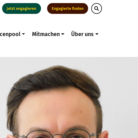
jetzt engagieren
Engagierte finden
cenpool
Mitmachen
Über uns