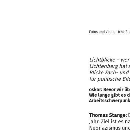
Fotos und Video: Licht-Bl
Lichtblicke – wer
Lichtenberg hat 
Blicke Fach- und 
für politische B
oskar: Bevor wir üb
Wie lange gibt es 
Arbeitsschwerpunk
Thomas Stange:
Jahr. Ziel ist es
Neonazismus und