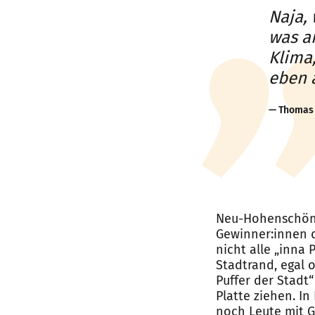
Naja,
was a
Klima,
eben 
Thomas 
Neu-Hohenschönha
Gewinner:innen d
nicht alle „inna
Stadtrand, egal 
Puffer der Stadt
Platte ziehen. In
noch Leute mit Ge