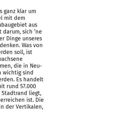
s ganz klar um
el mit dem
ubaugebiet aus
t darum, sich ’ne
er Dinge unseres
denken. Was von
den soll, ist
rwachsene
en, die in Neu-
wichtig sind
erden. Es handelt
it rund 57.000
Stadtrand liegt,
erreichen ist. Die
n der Vertikalen,
n