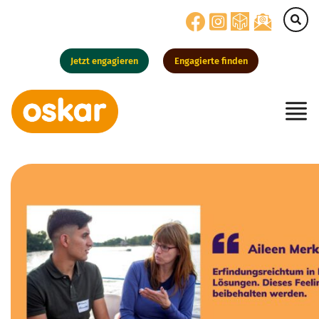
Jetzt engagieren
Engagierte finden
Hauptnavigation