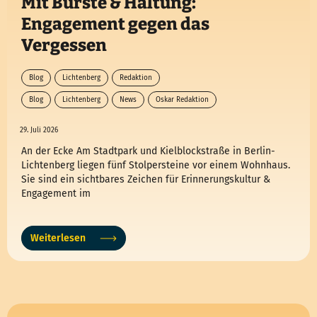
Mit Bürste & Haltung:
Engagement gegen das
Vergessen
Blog
Lichtenberg
Redaktion
Blog
Lichtenberg
News
Oskar Redaktion
29. Juli 2026
An der Ecke Am Stadtpark und Kielblockstraße in Berlin-
Lichtenberg liegen fünf Stolpersteine vor einem Wohnhaus.
Sie sind ein sichtbares Zeichen für Erinnerungskultur &
Engagement im
Weiterlesen