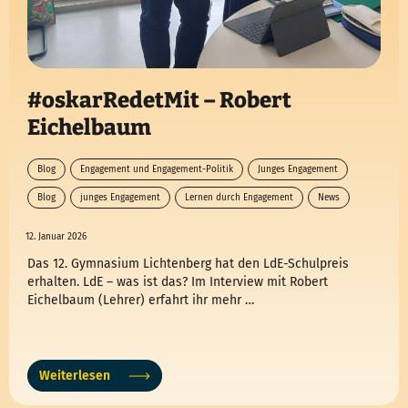
#oskarRedetMit – Robert
Eichelbaum
Blog
Engagement und Engagement-Politik
Junges Engagement
Blog
junges Engagement
Lernen durch Engagement
News
12. Januar 2026
Das 12. Gymnasium Lichtenberg hat den LdE-Schulpreis
erhalten. LdE – was ist das? Im Interview mit Robert
Eichelbaum (Lehrer) erfahrt ihr mehr …
Weiterlesen