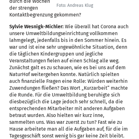
durch die Wochen
Foto: Andreas Klug
der strengen
Kontaktbegrenzung gekommen?
Sylvie Wesnigk-Michler:
Wie überall hat Corona auch
unsere Umweltbildungseinrichtung vollkommen
lahmgelegt, jedenfalls bis in den Sommer hinein. Es
war und ist eine sehr ungewöhnliche Situation, denn
die täglichen Kindergruppen und jegliche
Veranstaltungen fielen auf einen Schlag alle weg.
Zunächst galt es zu schauen, wie es bei uns auf dem
NaturHof weitergehen konnte. Natürlich spielten
auch finanzielle Fragen eine Rolle: Würden weiterhin
Zuwendungen fließen? Das Wort „Kurzarbeit“ machte
die Runde. Für die Umweltbildung beruhigte sich
diesbezüglich die Lage jedoch sehr schnell, da die
entsprechenden Mitarbeiter mit anderen Aufgaben
betraut wurden. Also hielten wir kurz inne,
sammelten uns. Was war zuerst zu tun? Fast wie zu
Hause arbeitete man all die Aufgaben auf, für die im
Tagesgeschäft sonst wenig bis gar keine Zeit bleibt.