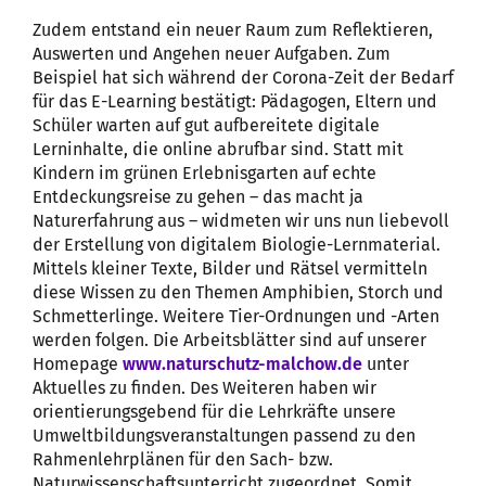
Zudem entstand ein neuer Raum zum Reflektieren,
Auswerten und Angehen neuer Aufgaben. Zum
Beispiel hat sich während der Corona-Zeit der Bedarf
für das E-Learning bestätigt: Pädagogen, Eltern und
Schüler warten auf gut aufbereitete digitale
Lerninhalte, die online abrufbar sind. Statt mit
Kindern im grünen Erlebnisgarten auf echte
Entdeckungsreise zu gehen – das macht ja
Naturerfahrung aus – widmeten wir uns nun liebevoll
der Erstellung von digitalem Biologie-Lernmaterial.
Mittels kleiner Texte, Bilder und Rätsel vermitteln
diese Wissen zu den Themen Amphibien, Storch und
Schmetterlinge. Weitere Tier-Ordnungen und -Arten
werden folgen. Die Arbeitsblätter sind auf unserer
Homepage
www.naturschutz-malchow.de
unter
Aktuelles zu finden. Des Weiteren haben wir
orientierungsgebend für die Lehrkräfte unsere
Umweltbildungsveranstaltungen passend zu den
Rahmenlehrplänen für den Sach- bzw.
Naturwissenschaftsunterricht zugeordnet. Somit