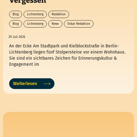
Vergessen
Blog
Lichtenberg
Redaktion
Blog
Lichtenberg
News
Oskar Redaktion
29. Juli 2026
An der Ecke Am Stadtpark und Kielblockstraße in Berlin-
Lichtenberg liegen fünf Stolpersteine vor einem Wohnhaus.
Sie sind ein sichtbares Zeichen für Erinnerungskultur &
Engagement im
Weiterlesen