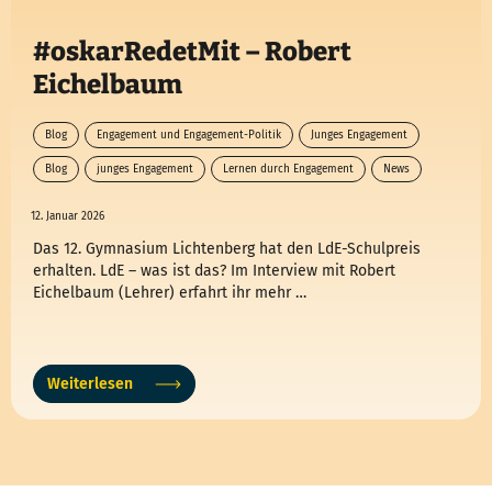
#oskarRedetMit – Robert
Eichelbaum
Blog
Engagement und Engagement-Politik
Junges Engagement
Blog
junges Engagement
Lernen durch Engagement
News
12. Januar 2026
Das 12. Gymnasium Lichtenberg hat den LdE-Schulpreis
erhalten. LdE – was ist das? Im Interview mit Robert
Eichelbaum (Lehrer) erfahrt ihr mehr …
Weiterlesen