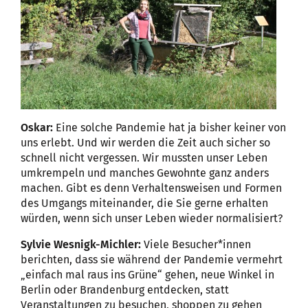
Oskar
:
Eine solche Pandemie hat ja bisher keiner von
uns erlebt. Und wir werden die Zeit auch sicher so
schnell nicht vergessen. Wir mussten unser Leben
umkrempeln und manches Gewohnte ganz anders
machen. Gibt es denn Verhaltensweisen und Formen
des Umgangs miteinander, die Sie gerne erhalten
würden, wenn sich unser Leben wieder normalisiert?
Sylvie Wesnigk-Michler:
Viele Besucher*innen
berichten, dass sie während der Pandemie vermehrt
„einfach mal raus ins Grüne“ gehen, neue Winkel in
Berlin oder Brandenburg entdecken, statt
Veranstaltungen zu besuchen, shoppen zu gehen