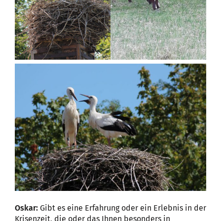
Oskar
:
Gibt es eine Erfahrung oder ein Erlebnis in der
Krisenzeit, die oder das Ihnen besonders in