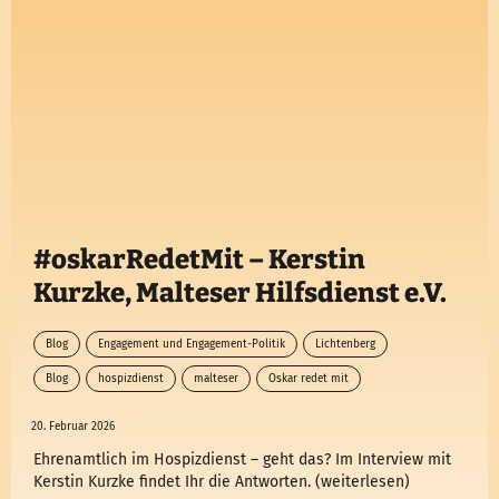
#oskarRedetMit – Kerstin
Kurzke, Malteser Hilfsdienst e.V.
Blog
Engagement und Engagement-Politik
Lichtenberg
Blog
hospizdienst
malteser
Oskar redet mit
20. Februar 2026
Ehrenamtlich im Hospizdienst – geht das? Im Interview mit
Kerstin Kurzke findet Ihr die Antworten. (weiterlesen)