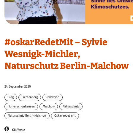
#oskarRedetMit – Sylvie
Wesnigk-Michler,
Naturschutz Berlin-Malchow
24. September 2020
Blog
Lichtenberg
Redaktion
Hohenschönhausen
Malchow
Naturschutz
Naturschutz Berlin-Malchow
Oskar redet mit
Gül Yavuz