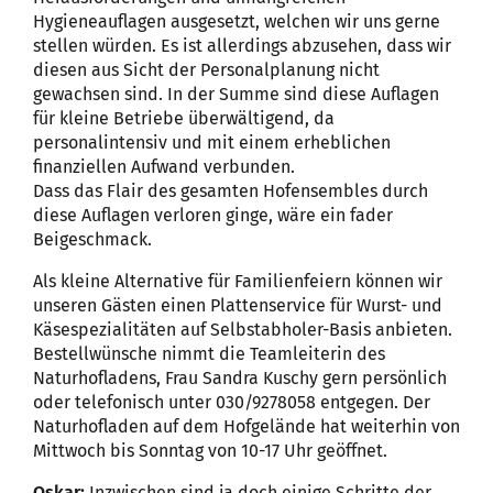
Hygieneauflagen ausgesetzt, welchen wir uns gerne
stellen würden. Es ist allerdings abzusehen, dass wir
diesen aus Sicht der Personalplanung nicht
gewachsen sind. In der Summe sind diese Auflagen
für kleine Betriebe überwältigend, da
personalintensiv und mit einem erheblichen
finanziellen Aufwand verbunden.
Dass das Flair des gesamten Hofensembles durch
diese Auflagen verloren ginge, wäre ein fader
Beigeschmack.
Als kleine Alternative für Familienfeiern können wir
unseren Gästen einen Plattenservice für Wurst- und
Käsespezialitäten auf Selbstabholer-Basis anbieten.
Bestellwünsche nimmt die Teamleiterin des
Naturhofladens, Frau Sandra Kuschy gern persönlich
oder telefonisch unter 030/9278058 entgegen. Der
Naturhofladen auf dem Hofgelände hat weiterhin von
Mittwoch bis Sonntag von 10-17 Uhr geöffnet.
Oskar
:
Inzwischen sind ja doch einige Schritte der