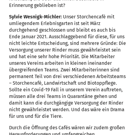
Erinnerung geblieben ist?
Sylvie Wesnigk-Michler:
Unser Storchencafé mit
umliegendem Erlebnisgarten ist seit März
durchgehend geschlossen und bleibt es auch bis
Ende Januar 2021. Ausschlaggebend für diese, für uns
nicht leichte Entscheidung, sind mehrere Gründe: Die
Versorgung unserer Rinder muss gewährleistet sein
und hat eine sehr hohe Priorität. Die Mitarbeiter
unseres Vereins arbeiten in kleinen ineinander
übergreifenden Teams. Zwei Mitarbeiterinnen sind
permanent Teil von drei verschiedenen Arbeitsteams
– Storchencafé, Landwirtschaft und Biotoppflege.
Sollte ein Covid-19 Fall in unserem Verein auftreten,
müssen alle drei Teams in Quarantäne gehen und
damit kann die durchgängige Versorgung der Rinder
nicht gewährleistet werden. Und das wäre ein Drama
für uns und für die Tiere.
Durch die Öffnung des Cafés wären wir zudem großen
Herausforderungen und umfangreichen