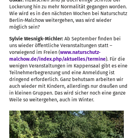
Lockerung hin zu mehr Normalität gegangen worden.
Wie wird es in den nächsten Wochen bei Naturschutz
Berlin-Malchow weitergehen, was wird wieder
möglich sein?
Sylvie Wesnigk-Michler:
Ab September finden bei
uns wieder öffentliche Veranstaltungen statt –
vorwiegend im Freien (
www.naturschutz-
malchow.de/index.php/aktuelles/termine
). Für die
wenigen Veranstaltungen im Kappensaal gibt es eine
Teilnehmerbegrenzung und eine Anmeldung ist
dringend erforderlich. Ganz behutsam arbeiten wir
auch wieder mit Kindern, allerdings nur draußen und
in kleinen Gruppen. Das wird sicher noch eine ganze
Weile so weitergehen, auch im Winter.