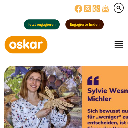
Jetzt engagieren
Engagierte finden
Hauptnavigation