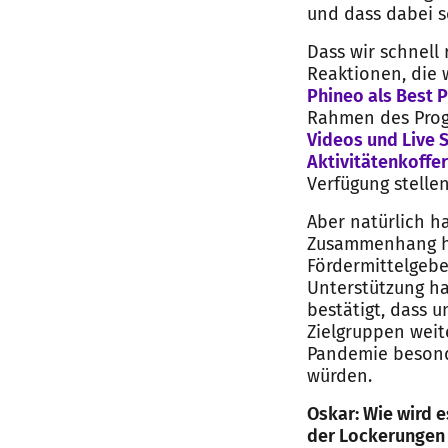
und dass dabei so
Dass wir schnell 
Reaktionen, die w
Phineo als Best P
Rahmen des Prog
Videos und Live 
Aktivitätenkoffer
Verfügung stellen
Aber natürlich h
Zusammenhang hab
Fördermittelgebe
Unterstützung ha
bestätigt, dass 
Zielgruppen weite
Pandemie besonde
würden.
Oskar: Wie wird 
der Lockerungen 