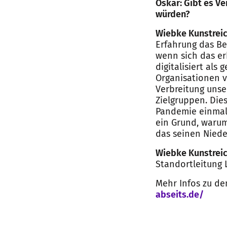
Oskar: Gibt es V
würden?
Wiebke Kunstreic
Erfahrung das Be
wenn sich das er
digitalisiert al
Organisationen v
Verbreitung unse
Zielgruppen. Die
Pandemie einmal
ein Grund, warum 
das seinen Niede
Wiebke Kunstrei
Standortleitung 
Mehr Infos zu de
abseits.de/