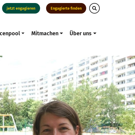
jetzt engagieren
Engagierte finden
cenpool
Mitmachen
Über uns