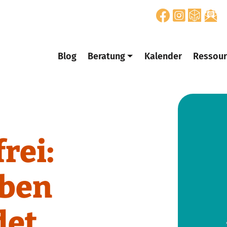
Blog
Beratung
Kalender
Ressour
rei:
ben
det