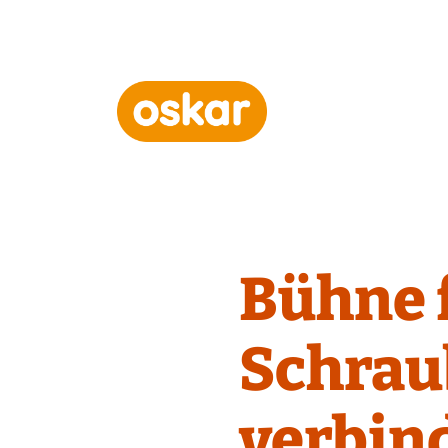
Hauptnavigation
Bühne f
Schrau
verbin