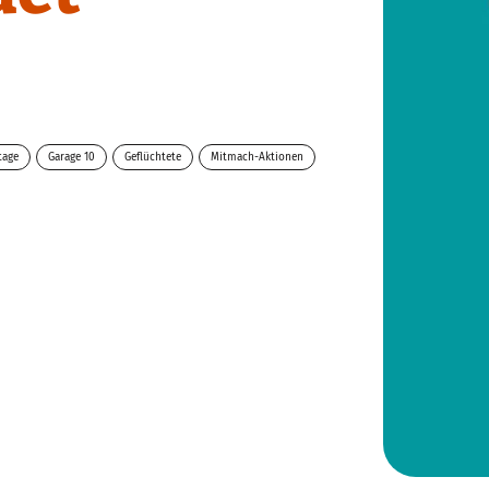
tage
Garage 10
Geflüchtete
Mitmach-Aktionen