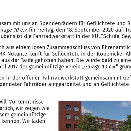
sam mit uns an Spendenrädern für Geflüchtete und Be
arage 10 e.V.
für Freitag, den 18. September 2020 auf. T
ubens ist die Fahrradwerkstatt in der KULTSchule, Se
ich aus einem losen Zusammenschluss von Ehrenamtlic
DRK-Notunterkunft für Geflüchtete in der Köpenicker Al
 aus der Taufe gehoben haben. Die wurde bald zu eine
ril 2017 der gemeinnützige Verein „Garage 10 e.V.“ grün
n in der offenen Fahrradwerkstatt gemeinsam mit Gef
endeter Fahrräder aufgearbeitet und an Geflüchtete 
ll: Vorkenntnisse
erlich, wir zeigen wie
nsere gemeinnützige
 kennen. Wir laden