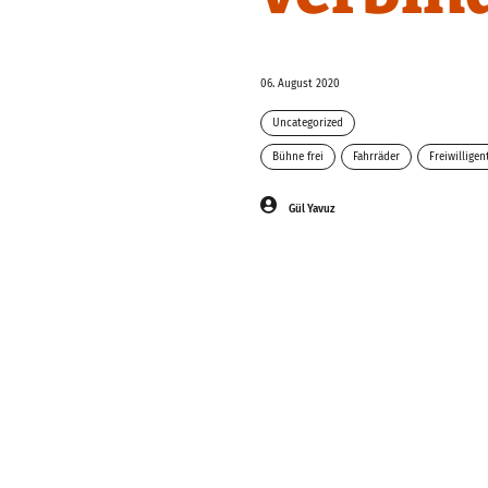
06. August 2020
Uncategorized
Bühne frei
Fahrräder
Freiwilligen
Gül Yavuz