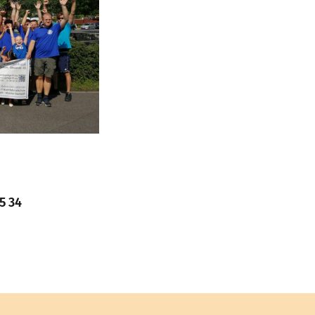
35 34