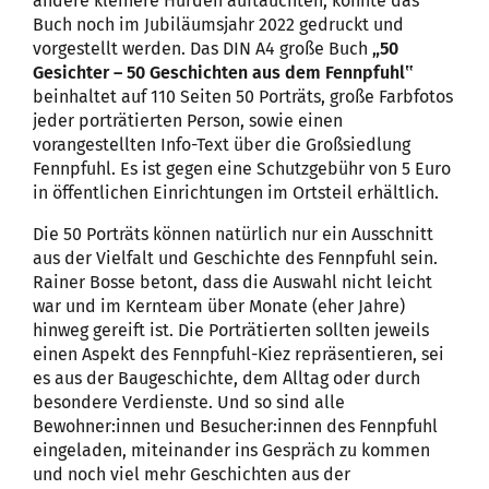
andere kleinere Hürden auftauchten, konnte das
Buch noch im Jubiläumsjahr 2022 gedruckt und
vorgestellt werden. Das DIN A4 große Buch
„50
Gesichter – 50 Geschichten aus dem Fennpfuhl‟
beinhaltet auf 110 Seiten 50 Porträts, große Farbfotos
jeder porträtierten Person, sowie einen
vorangestellten Info-Text über die Großsiedlung
Fennpfuhl. Es ist gegen eine Schutzgebühr von 5 Euro
in öffentlichen Einrichtungen im Ortsteil erhältlich.
Die 50 Porträts können natürlich nur ein Ausschnitt
aus der Vielfalt und Geschichte des Fennpfuhl sein.
Rainer Bosse betont, dass die Auswahl nicht leicht
war und im Kernteam über Monate (eher Jahre)
hinweg gereift ist. Die Porträtierten sollten jeweils
einen Aspekt des Fennpfuhl-Kiez repräsentieren, sei
es aus der Baugeschichte, dem Alltag oder durch
besondere Verdienste. Und so sind alle
Bewohner:innen und Besucher:innen des Fennpfuhl
eingeladen, miteinander ins Gespräch zu kommen
und noch viel mehr Geschichten aus der