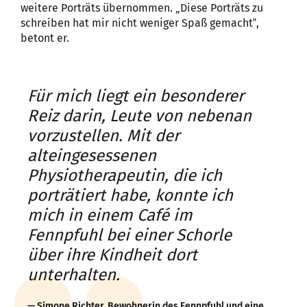
weitere Porträts übernommen. „Diese Porträts zu
schreiben hat mir nicht weniger Spaß gemacht‟,
betont er.
Für mich liegt ein besonderer
Reiz darin, Leute von nebenan
vorzustellen. Mit der
alteingesessenen
Physiotherapeutin, die ich
porträtiert habe, konnte ich
mich in einem Café im
Fennpfuhl bei einer Schorle
über ihre Kindheit dort
unterhalten.
Simone Richter, Bewohnerin des Fennpfuhl und eine