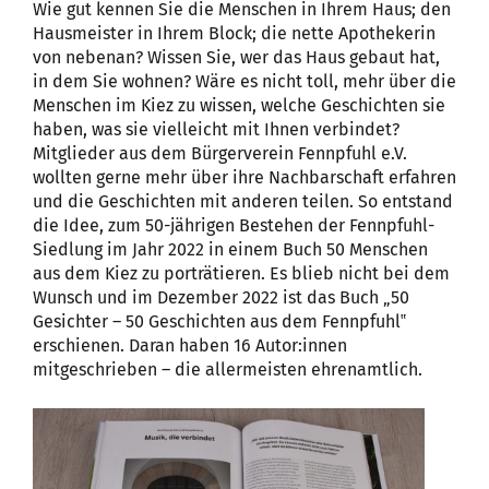
Wie gut kennen Sie die Menschen in Ihrem Haus; den
Hausmeister in Ihrem Block; die nette Apothekerin
von nebenan? Wissen Sie, wer das Haus gebaut hat,
in dem Sie wohnen? Wäre es nicht toll, mehr über die
Menschen im Kiez zu wissen, welche Geschichten sie
haben, was sie vielleicht mit Ihnen verbindet?
Mitglieder aus dem Bürgerverein Fennpfuhl e.V.
wollten gerne mehr über ihre Nachbarschaft erfahren
und die Geschichten mit anderen teilen. So entstand
die Idee, zum 50-jährigen Bestehen der Fennpfuhl-
Siedlung im Jahr 2022 in einem Buch 50 Menschen
aus dem Kiez zu porträtieren. Es blieb nicht bei dem
Wunsch und im Dezember 2022 ist das Buch „50
Gesichter – 50 Geschichten aus dem Fennpfuhl‟
erschienen. Daran haben 16 Autor:innen
mitgeschrieben – die allermeisten ehrenamtlich.