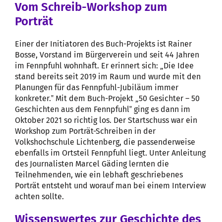
Vom Schreib-Workshop zum
Porträt
Einer der Initiatoren des Buch-Projekts ist Rainer
Bosse, Vorstand im Bürgerverein und seit 44 Jahren
im Fennpfuhl wohnhaft. Er erinnert sich: „Die Idee
stand bereits seit 2019 im Raum und wurde mit den
Planungen für das Fennpfuhl-Jubiläum immer
konkreter.‟ Mit dem Buch-Projekt „50 Gesichter – 50
Geschichten aus dem Fennpfuhl‟ ging es dann im
Oktober 2021 so richtig los. Der Startschuss war ein
Workshop zum Porträt-Schreiben in der
Volkshochschule Lichtenberg, die passenderweise
ebenfalls im Ortsteil Fennpfuhl liegt. Unter Anleitung
des Journalisten Marcel Gäding lernten die
Teilnehmenden, wie ein lebhaft geschriebenes
Porträt entsteht und worauf man bei einem Interview
achten sollte.
Wissenswertes zur Geschichte des