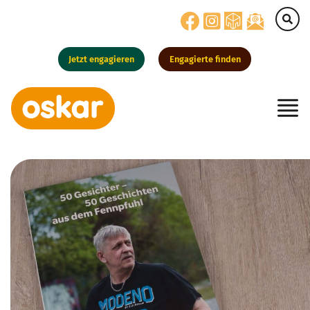
Jetzt engagieren
Engagierte finden
Hauptnavigation