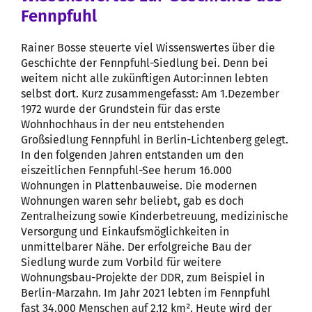
Fennpfuhl
Rainer Bosse steuerte viel Wissenswertes über die
Geschichte der Fennpfuhl-Siedlung bei. Denn bei
weitem nicht alle zukünftigen Autor:innen lebten
selbst dort. Kurz zusammengefasst: Am 1.Dezember
1972 wurde der Grundstein für das erste
Wohnhochhaus in der neu entstehenden
Großsiedlung Fennpfuhl in Berlin-Lichtenberg gelegt.
In den folgenden Jahren entstanden um den
eiszeitlichen Fennpfuhl-See herum 16.000
Wohnungen in Plattenbauweise. Die modernen
Wohnungen waren sehr beliebt, gab es doch
Zentralheizung sowie Kinderbetreuung, medizinische
Versorgung und Einkaufsmöglichkeiten in
unmittelbarer Nähe. Der erfolgreiche Bau der
Siedlung wurde zum Vorbild für weitere
Wohnungsbau-Projekte der DDR, zum Beispiel in
Berlin-Marzahn. Im Jahr 2021 lebten im Fennpfuhl
fast 34.000 Menschen auf 2,12 km². Heute wird der