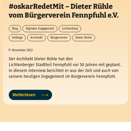
#oskarRedetMit – Dieter Rühle
vom Bürgerverein Fennpfuhl e.V.
Blog
Digitales Engagement
Lichtenberg
Anfänge
Architekt
Bürgerverein
Dieter Rühle
17. November 2022
Der Architekt Dieter Rühle hat den
Lichtenberger Stadtteil Fennpfuhl vor 50 Jahren mit geplant.
In diesem Interview berichtet er aus der Zeit und auch von
seinem heutigen Engagement im Bürgerverein Fennpfuhl.
Weiterlesen