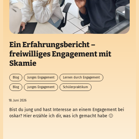
Ein Erfahrungsbericht –
freiwilliges Engagement mit
Skamie
Blog
Junges Engagement
Lernen durch Engagement
Blog
junges Engagement
Schülerpraktikum
18. Juni 2026
Bist du jung und hast Interesse an einem Engagement bei
oskar? Hier erzähle ich dir, was ich gemacht habe 🙂