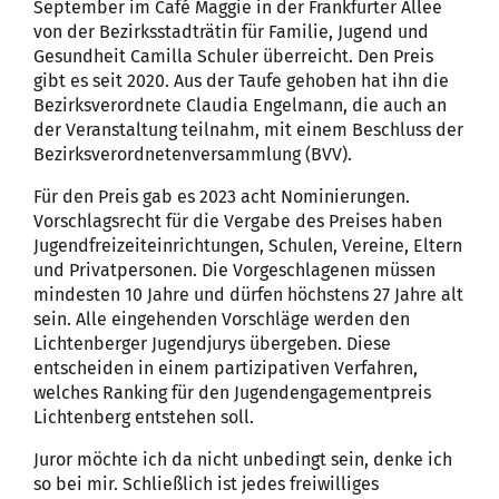
September im Café Maggie in der Frankfurter Allee
von der Bezirksstadträtin für Familie, Jugend und
Gesundheit Camilla Schuler überreicht. Den Preis
gibt es seit 2020. Aus der Taufe gehoben hat ihn die
Bezirksverordnete Claudia Engelmann, die auch an
der Veranstaltung teilnahm, mit einem Beschluss der
Bezirksverordnetenversammlung (BVV).
Für den Preis gab es 2023 acht Nominierungen.
Vorschlagsrecht für die Vergabe des Preises haben
Jugendfreizeiteinrichtungen, Schulen, Vereine, Eltern
und Privatpersonen. Die Vorgeschlagenen müssen
mindesten 10 Jahre und dürfen höchstens 27 Jahre alt
sein. Alle eingehenden Vorschläge werden den
Lichtenberger Jugendjurys übergeben. Diese
entscheiden in einem partizipativen Verfahren,
welches Ranking für den Jugendengagementpreis
Lichtenberg entstehen soll.
Juror möchte ich da nicht unbedingt sein, denke ich
so bei mir. Schließlich ist jedes freiwilliges