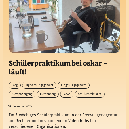
Schülerpraktikum bei oskar –
läuft!
Blog
Digitales Engagement
Junges Engagement
Kiezspaziergang
Lichtenberg
News
Schülerpraktikum
10. Dezember 2025
Ein 5-wöchiges Schülerpraktikum in der Freiwilligenagentur
am Rechner und in spannenden Videodrehs bei
verschiedenen Organisationen.