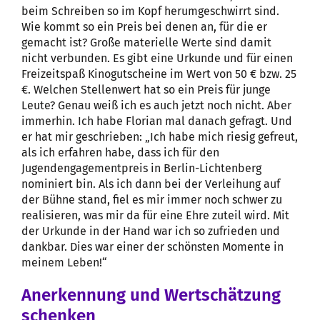
beim Schreiben so im Kopf herumgeschwirrt sind.
Wie kommt so ein Preis bei denen an, für die er
gemacht ist? Große materielle Werte sind damit
nicht verbunden. Es gibt eine Urkunde und für einen
Freizeitspaß Kinogutscheine im Wert von 50 € bzw. 25
€. Welchen Stellenwert hat so ein Preis für junge
Leute? Genau weiß ich es auch jetzt noch nicht. Aber
immerhin. Ich habe Florian mal danach gefragt. Und
er hat mir geschrieben: „Ich habe mich riesig gefreut,
als ich erfahren habe, dass ich für den
Jugendengagementpreis in Berlin-Lichtenberg
nominiert bin. Als ich dann bei der Verleihung auf
der Bühne stand, fiel es mir immer noch schwer zu
realisieren, was mir da für eine Ehre zuteil wird. Mit
der Urkunde in der Hand war ich so zufrieden und
dankbar. Dies war einer der schönsten Momente in
meinem Leben!“
Anerkennung und Wertschätzung
schenken