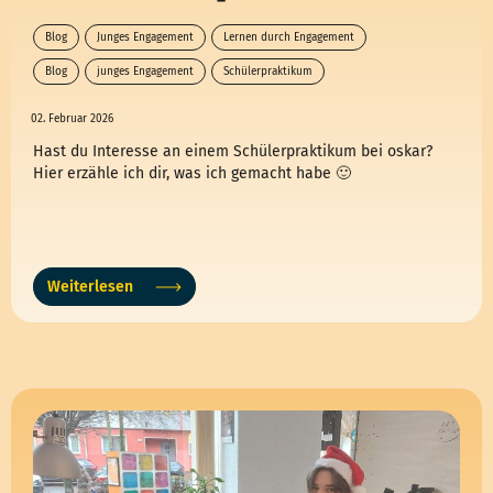
Blog
Junges Engagement
Lernen durch Engagement
Blog
junges Engagement
Schülerpraktikum
02. Februar 2026
Hast du Interesse an einem Schülerpraktikum bei oskar?
Hier erzähle ich dir, was ich gemacht habe 🙂
Weiterlesen