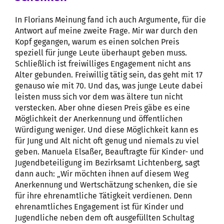
In Florians Meinung fand ich auch Argumente, für die
Antwort auf meine zweite Frage. Mir war durch den
Kopf gegangen, warum es einen solchen Preis
speziell für junge Leute überhaupt geben muss.
Schließlich ist freiwilliges Engagement nicht ans
Alter gebunden. Freiwillig tätig sein, das geht mit 17
genauso wie mit 70. Und das, was junge Leute dabei
leisten muss sich vor dem was ältere tun nicht
verstecken. Aber ohne diesen Preis gäbe es eine
Möglichkeit der Anerkennung und öffentlichen
Würdigung weniger. Und diese Möglichkeit kann es
für Jung und Alt nicht oft genug und niemals zu viel
geben. Manuela Elsaßer, Beauftragte für Kinder- und
Jugendbeteiligung im Bezirksamt Lichtenberg, sagt
dann auch: „Wir möchten ihnen auf diesem Weg
Anerkennung und Wertschätzung schenken, die sie
für ihre ehrenamtliche Tätigkeit verdienen. Denn
ehrenamtliches Engagement ist für Kinder und
Jugendliche neben dem oft ausgefüllten Schultag