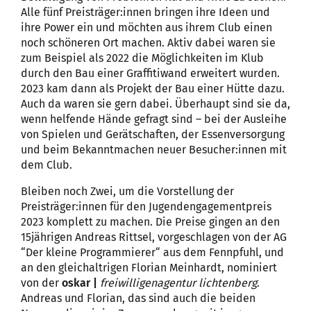
Alle fünf Preisträger:innen bringen ihre Ideen und
ihre Power ein und möchten aus ihrem Club einen
noch schöneren Ort machen. Aktiv dabei waren sie
zum Beispiel als 2022 die Möglichkeiten im Klub
durch den Bau einer Graffitiwand erweitert wurden.
2023 kam dann als Projekt der Bau einer Hütte dazu.
Auch da waren sie gern dabei. Überhaupt sind sie da,
wenn helfende Hände gefragt sind – bei der Ausleihe
von Spielen und Gerätschaften, der Essenversorgung
und beim Bekanntmachen neuer Besucher:innen mit
dem Club.
Bleiben noch Zwei, um die Vorstellung der
Preisträger:innen für den Jugendengagementpreis
2023 komplett zu machen. Die Preise gingen an den
15jährigen Andreas Rittsel, vorgeschlagen von der AG
“Der kleine Programmierer“ aus dem Fennpfuhl, und
an den gleichaltrigen Florian Meinhardt, nominiert
von der
oskar |
freiwilligenagentur lichtenberg
.
Andreas und Florian, das sind auch die beiden