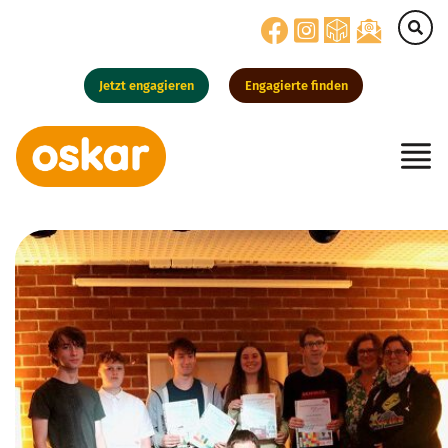
Jetzt engagieren
Engagierte finden
Hauptnavigation