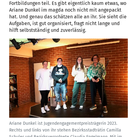
Fortbildungen teil. Es gibt eigentlich kaum etwas, wo
Ariane Dunkel im magda noch nicht mit angepackt
hat. Und genau das schätzen alle an ihr. Sie sieht die
Aufgaben, ist gut organisiert, fragt nicht lange und
hilft selbstständig und zuverlässig.
Ariane Dunkel ist Jugendengagementpreisträgerin 2023.
Rechts und links von ihr stehen Bezirksstadträtin Camilla
Schuler und Bezirksverordnete Claudia Engelmann. Mit im