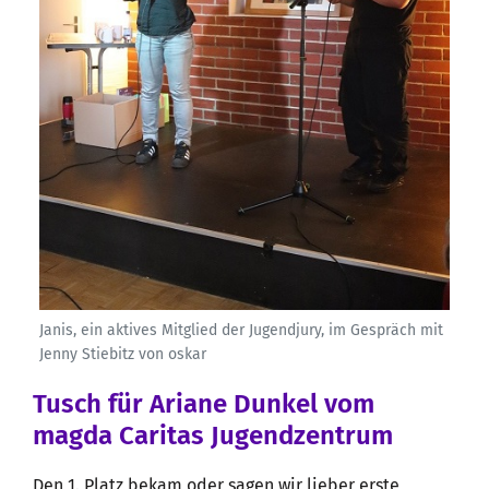
Janis, ein aktives Mitglied der Jugendjury, im Gespräch mit
Jenny Stiebitz von oskar
Tusch für Ariane Dunkel vom
magda Caritas Jugendzentrum
Den 1. Platz bekam oder sagen wir lieber erste