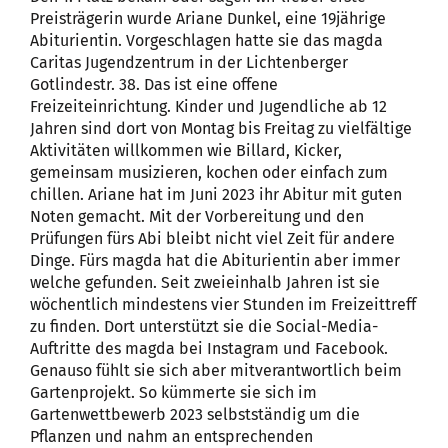
Preisträgerin wurde Ariane Dunkel, eine 19jährige
Abiturientin. Vorgeschlagen hatte sie das magda
Caritas Jugendzentrum in der Lichtenberger
Gotlindestr. 38. Das ist eine offene
Freizeiteinrichtung. Kinder und Jugendliche ab 12
Jahren sind dort von Montag bis Freitag zu vielfältige
Aktivitäten willkommen wie Billard, Kicker,
gemeinsam musizieren, kochen oder einfach zum
chillen. Ariane hat im Juni 2023 ihr Abitur mit guten
Noten gemacht. Mit der Vorbereitung und den
Prüfungen fürs Abi bleibt nicht viel Zeit für andere
Dinge. Fürs magda hat die Abiturientin aber immer
welche gefunden. Seit zweieinhalb Jahren ist sie
wöchentlich mindestens vier Stunden im Freizeittreff
zu finden. Dort unterstützt sie die Social-Media-
Auftritte des magda bei Instagram und Facebook.
Genauso fühlt sie sich aber mitverantwortlich beim
Gartenprojekt. So kümmerte sie sich im
Gartenwettbewerb 2023 selbstständig um die
Pflanzen und nahm an entsprechenden