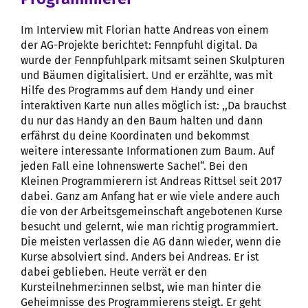
Im Interview mit Florian hatte Andreas von einem
der AG-Projekte berichtet: Fennpfuhl digital. Da
wurde der Fennpfuhlpark mitsamt seinen Skulpturen
und Bäumen digitalisiert. Und er erzählte, was mit
Hilfe des Programms auf dem Handy und einer
interaktiven Karte nun alles möglich ist: ,,Da brauchst
du nur das Handy an den Baum halten und dann
erfährst du deine Koordinaten und bekommst
weitere interessante Informationen zum Baum. Auf
jeden Fall eine lohnenswerte Sache!“. Bei den
Kleinen Programmierern ist Andreas Rittsel seit 2017
dabei. Ganz am Anfang hat er wie viele andere auch
die von der Arbeitsgemeinschaft angebotenen Kurse
besucht und gelernt, wie man richtig programmiert.
Die meisten verlassen die AG dann wieder, wenn die
Kurse absolviert sind. Anders bei Andreas. Er ist
dabei geblieben. Heute verrät er den
Kursteilnehmer:innen selbst, wie man hinter die
Geheimnisse des Programmierens steigt. Er geht