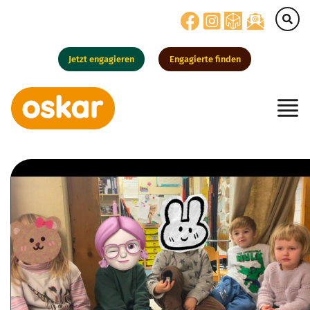
Jetzt engagieren
Engagierte finden
Hauptnavigation