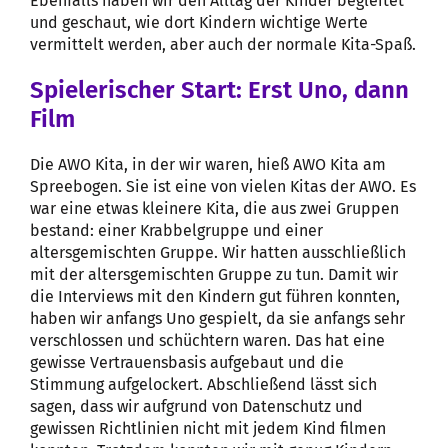
Ebenfalls haben wir den Alltag der Kinder begleitet
und geschaut, wie dort Kindern wichtige Werte
vermittelt werden, aber auch der normale Kita-Spaß.
Spielerischer Start: Erst Uno, dann
Film
Die AWO Kita, in der wir waren, hieß AWO Kita am
Spreebogen. Sie ist eine von vielen Kitas der AWO. Es
war eine etwas kleinere Kita, die aus zwei Gruppen
bestand: einer Krabbelgruppe und einer
altersgemischten Gruppe. Wir hatten ausschließlich
mit der altersgemischten Gruppe zu tun. Damit wir
die Interviews mit den Kindern gut führen konnten,
haben wir anfangs Uno gespielt, da sie anfangs sehr
verschlossen und schüchtern waren. Das hat eine
gewisse Vertrauensbasis aufgebaut und die
Stimmung aufgelockert. Abschließend lässt sich
sagen, dass wir aufgrund von Datenschutz und
gewissen Richtlinien nicht mit jedem Kind filmen