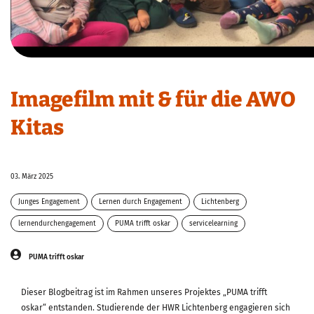
Imagefilm mit & für die AWO
Kitas
03. März 2025
Junges Engagement
Lernen durch Engagement
Lichtenberg
lernendurchengagement
PUMA trifft oskar
servicelearning
PUMA trifft oskar
Dieser Blogbeitrag ist im Rahmen unseres Projektes „PUMA trifft
oskar“ entstanden. Studierende der HWR Lichtenberg engagieren sich