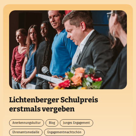
Lichtenberger Schulpreis
erstmals vergeben
Anerkennungskultur
Blog
Junges Engagement
Ehrenamtsmedaille
Engagementmachtschön