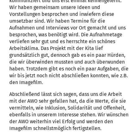
kommuniziert und uns erst einmal kennengelernt.
Wir haben gemeinsam unsere Ideen und
Vorstellungen besprochen und inwiefern diese
umsetzbar sind. Wir haben Termine für die
Aufnahmen und Interviews vor Ort gemacht und uns
besprochen, was benötigt wird. Die Aufnahmetage
verliefen sehr gut und es herrschte ein schönes
Arbeitsklima. Das Projekt mit der Kita lief
grundsätzlich gut, dennoch gab es ein paar Hürden,
die wir überwinden mussten und auch überwunden
haben. Trotzdem gibt es noch ein paar Aufgaben, die
wir bis jetzt noch nicht abschließen konnten, wie z.B.
den Imagefilm.
Abschließend lässt sich sagen, dass uns die Arbeit
mit der AWO sehr gefallen hat, da die Werte, die sie
vermitteln, wie Inklusion, Solidarität und Offenheit,
ebenfalls in unserem Interesse stehen. Wir wünschen
der AWO weiterhin viel Erfolg und werden den
Imagefilm schnellstmöglich fertigstellen.