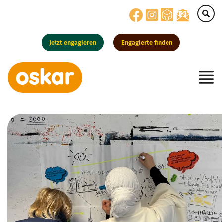
Jetzt engagieren
Engagierte finden
Hauptnavigation