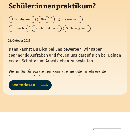
Schüler:innenpraktikum?
Ankündigungen
Blog
Junges Engagement
mitmachen
Schülerpraktikum
Stellenangebote
22. Oktober 2021
Dann kannst Du Dich bei uns bewerben! Wir haben
spannende Aufgaben und freuen uns darauf Dich bei Deinen
ersten Schritten im Arbeitsleben zu begleiten.
Wenn Du Dir vorstellen kannst eine oder mehrere der
folgenden Aufgaben zu übernehmen, dann bist Du
goldrichtig bei uns…
Weiterlesen