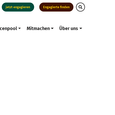
jetzt engagieren
Engagierte finden
cenpool
Mitmachen
Über uns