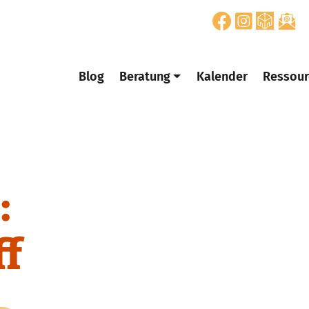
Blog
Beratung
Kalender
Ressour
:
ff