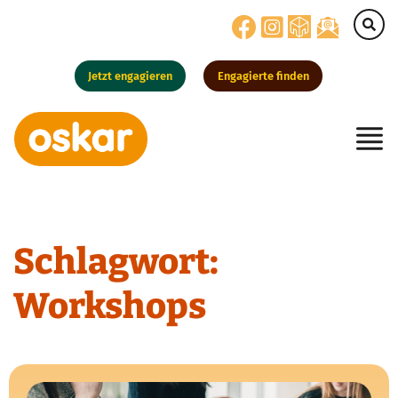
Jetzt engagieren
Engagierte finden
Hauptnavigation
Schlagwort:
Workshops