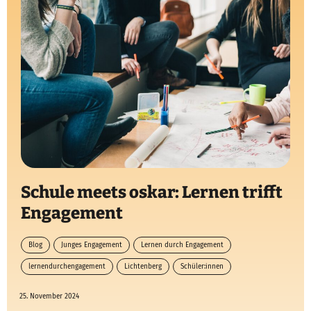
Schule meets oskar: Lernen trifft
Engagement
Blog
Junges Engagement
Lernen durch Engagement
lernendurchengagement
Lichtenberg
Schüler:innen
servicelearning
25. November 2024