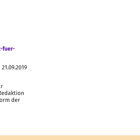
-fuer-
21.09.2019
ar
 Redaktion
Form der