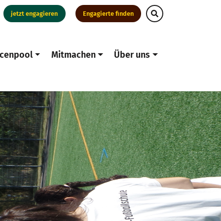
jetzt engagieren
Engagierte finden
cenpool
Mitmachen
Über uns