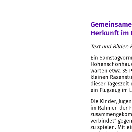
Gemeinsames
Herkunft im 
Text und Bilder: 
Ein Samstagvorm
Hohenschönhause
warten etwa 35 P
kleinen Rasenstü
dieser Tageszeit
ein Flugzeug im L
Die Kinder, Juge
im Rahmen der Fr
zusammengekomm
verbindet“ gegen
zu spielen. Mit 