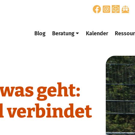
Blog
Beratung
Kalender
Ressour
was geht:
l verbindet