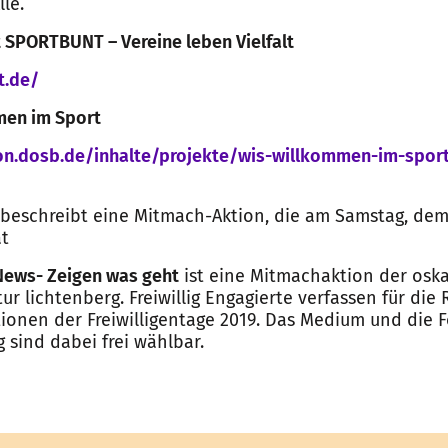
le.
 SPORTBUNT – Vereine leben Vielfalt
t.de/
men im Sport
ion.dosb.de/inhalte/projekte/wis-willkommen-im-sport
beschreibt eine Mitmach-Aktion, die am Samstag, dem 
at
 News- Zeigen was geht
ist eine Mitmachaktion der osk
tur lichtenberg. Freiwillig Engagierte verfassen für die
tionen der Freiwilligentage 2019. Das Medium und die 
 sind dabei frei wählbar.