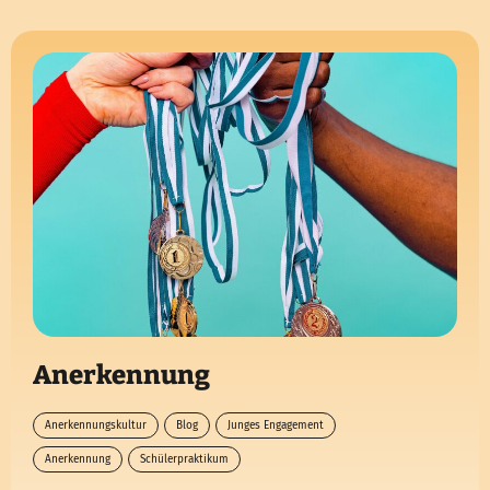
Anerkennung
Anerkennungskultur
Blog
Junges Engagement
Anerkennung
Schülerpraktikum