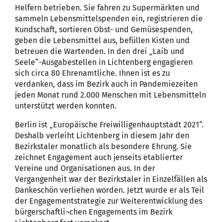
Helfern betrieben. Sie fahren zu Supermärkten und
sammeln Lebensmittelspenden ein, registrieren die
Kundschaft, sortieren Obst- und Gemüsespenden,
geben die Lebensmittel aus, befüllen Kisten und
betreuen die Wartenden. In den drei „Laib und
Seele“-Ausgabestellen in Lichtenberg engagieren
sich circa 80 Ehrenamtliche. Ihnen ist es zu
verdanken, dass im Bezirk auch in Pandemiezeiten
jeden Monat rund 2.000 Menschen mit Lebensmitteln
unterstützt werden konnten.
Berlin ist „Europäische Freiwilligenhauptstadt 2021“.
Deshalb verleiht Lichtenberg in diesem Jahr den
Bezirkstaler monatlich als besondere Ehrung. Sie
zeichnet Engagement auch jenseits etablierter
Vereine und Organisationen aus. In der
Vergangenheit war der Bezirkstaler in Einzelfällen als
Dankeschön verliehen worden. Jetzt wurde er als Teil
der Engagementstrategie zur Weiterentwicklung des
bürgerschaftli¬chen Engagements im Bezirk