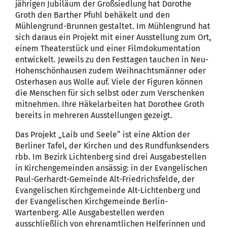
jährigen Jubiläum der Großsiedlung hat Dorothe
Groth den Barther Pfuhl behäkelt und den
Mühlengrund-Brunnen gestaltet. Im Mühlengrund hat
sich daraus ein Projekt mit einer Ausstellung zum Ort,
einem Theaterstück und einer Filmdokumentation
entwickelt. Jeweils zu den Festtagen tauchen in Neu-
Hohenschönhausen zudem Weihnachtsmänner oder
Osterhasen aus Wolle auf. Viele der Figuren können
die Menschen für sich selbst oder zum Verschenken
mitnehmen. Ihre Häkelarbeiten hat Dorothee Groth
bereits in mehreren Ausstellungen gezeigt.
Das Projekt „Laib und Seele“ ist eine Aktion der
Berliner Tafel, der Kirchen und des Rundfunksenders
rbb. Im Bezirk Lichtenberg sind drei Ausgabestellen
in Kirchengemeinden ansässig: in der Evangelischen
Paul-Gerhardt-Gemeinde Alt-Friedrichsfelde, der
Evangelischen Kirchgemeinde Alt-Lichtenberg und
der Evangelischen Kirchgemeinde Berlin-
Wartenberg. Alle Ausgabestellen werden
ausschließlich von ehrenamtlichen Helferinnen und