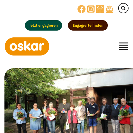
Jetzt engagieren
Engagierte finden
Hauptnavigation