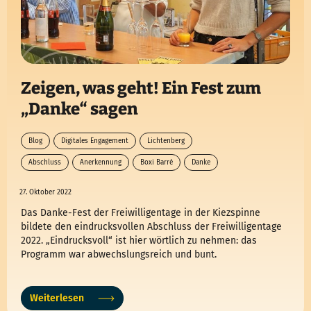
Zeigen, was geht! Ein Fest zum
„Danke“ sagen
Blog
Digitales Engagement
Lichtenberg
Abschluss
Anerkennung
Boxi Barré
Danke
27. Oktober 2022
Das Danke-Fest der Freiwilligentage in der Kiezspinne
bildete den eindrucksvollen Abschluss der Freiwilligentage
2022. „Eindrucksvoll“ ist hier wörtlich zu nehmen: das
Programm war abwechslungsreich und bunt.
Weiterlesen