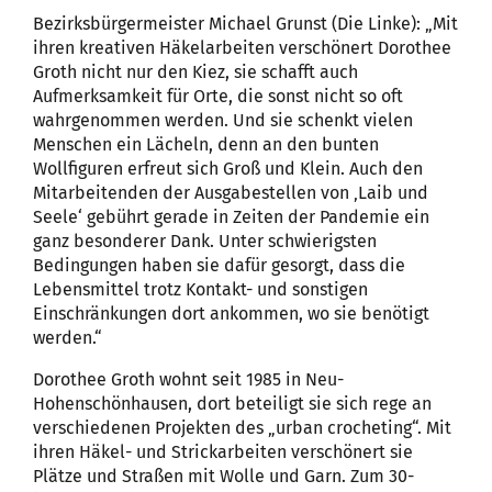
Bezirksbürgermeister Michael Grunst (Die Linke): „Mit
ihren kreativen Häkelarbeiten verschönert Dorothee
Groth nicht nur den Kiez, sie schafft auch
Aufmerksamkeit für Orte, die sonst nicht so oft
wahrgenommen werden. Und sie schenkt vielen
Menschen ein Lächeln, denn an den bunten
Wollfiguren erfreut sich Groß und Klein. Auch den
Mitarbeitenden der Ausgabestellen von ‚Laib und
Seele‘ gebührt gerade in Zeiten der Pandemie ein
ganz besonderer Dank. Unter schwierigsten
Bedingungen haben sie dafür gesorgt, dass die
Lebensmittel trotz Kontakt- und sonstigen
Einschränkungen dort ankommen, wo sie benötigt
werden.“
Dorothee Groth wohnt seit 1985 in Neu-
Hohenschönhausen, dort beteiligt sie sich rege an
verschiedenen Projekten des „urban crocheting“. Mit
ihren Häkel- und Strickarbeiten verschönert sie
Plätze und Straßen mit Wolle und Garn. Zum 30-