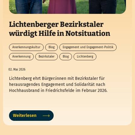
Lichtenberger Bezirkstaler
würdigt Hilfe in Notsituation
Anerkennungskultur
Blog
Engagement und Engagement-Politik
Anerkennung
Bezirkstaler
Blog
Lichtenberg
02. Mai 2026
Lichtenberg ehrt Bürger:innen mit Bezirkstaler für
herausragendes Engagement und Solidarität nach
Hochhausbrand in Friedrichsfelde im Februar 2026.
Weiterlesen