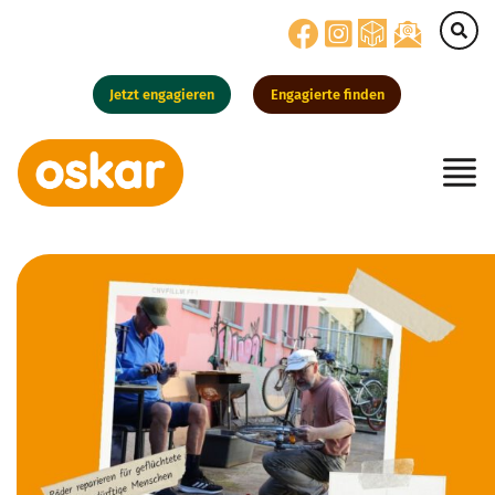
Jetzt engagieren
Engagierte finden
Hauptnavigation