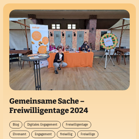
Gemeinsame Sache –
Freiwilligentage 2024
Blog
Digitales Engagement
Freiwilligentage
Ehrenamt
Engagement
freiwillig
Freiwillige