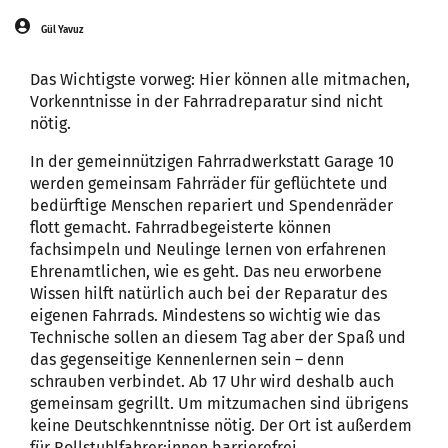
Gül Yavuz
Das Wichtigste vorweg: Hier können alle mitmachen,
Vorkenntnisse in der Fahrradreparatur sind nicht
nötig.
In der gemeinnützigen Fahrradwerkstatt Garage 10
werden gemeinsam Fahrräder für geflüchtete und
bedürftige Menschen repariert und Spendenräder
flott gemacht. Fahrradbegeisterte können
fachsimpeln und Neulinge lernen von erfahrenen
Ehrenamtlichen, wie es geht. Das neu erworbene
Wissen hilft natürlich auch bei der Reparatur des
eigenen Fahrrads. Mindestens so wichtig wie das
Technische sollen an diesem Tag aber der Spaß und
das gegenseitige Kennenlernen sein – denn
schrauben verbindet. Ab 17 Uhr wird deshalb auch
gemeinsam gegrillt. Um mitzumachen sind übrigens
keine Deutschkenntnisse nötig. Der Ort ist außerdem
für Rollstuhlfahrer:innen barrierefrei.