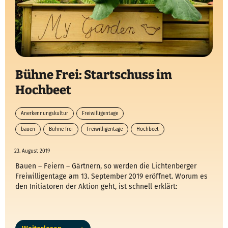
Bühne Frei: Startschuss im
Hochbeet
Anerkennungskultur
Freiwilligentage
bauen
Bühne frei
Freiwilligentage
Hochbeet
23. August 2019
Bauen – Feiern – Gärtnern, so werden die Lichtenberger
Freiwilligentage am 13. September 2019 eröffnet. Worum es
den Initiatoren der Aktion geht, ist schnell erklärt: