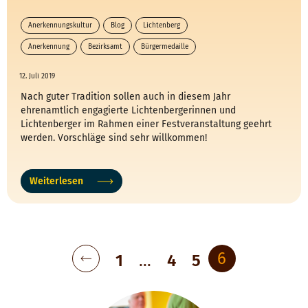
Anerkennungskultur
Blog
Lichtenberg
Anerkennung
Bezirksamt
Bürgermedaille
12. Juli 2019
Nach guter Tradition sollen auch in diesem Jahr
ehrenamtlich engagierte Lichtenbergerinnen und
Lichtenberger im Rahmen einer Festveranstaltung geehrt
werden. Vorschläge sind sehr willkommen!
Weiterlesen
Beitragsnavigation
6
1
…
4
5