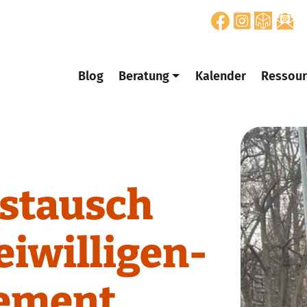
Blog
Beratung
Kalender
Ressour
stausch
eiwilligen-
ement