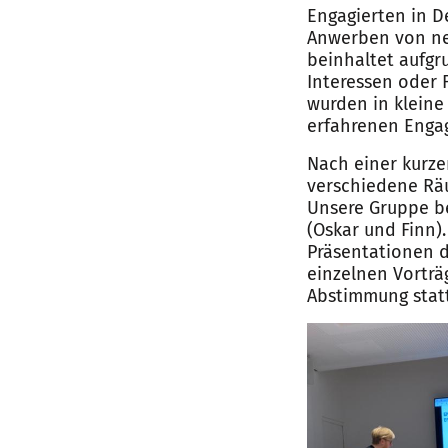
Engagierten in D
Anwerben von neu
beinhaltet aufgr
Interessen oder 
wurden in kleine
erfahrenen Enga
Nach einer kurze
verschiedene Rä
Unsere Gruppe b
(Oskar und Finn)
Präsentationen d
einzelnen Vorträ
Abstimmung stat