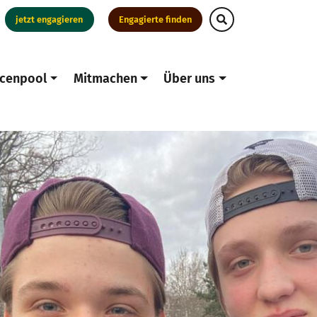
jetzt engagieren
Engagierte finden
cenpool
Mitmachen
Über uns