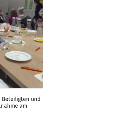
 Beteiligten und
eilnahme am