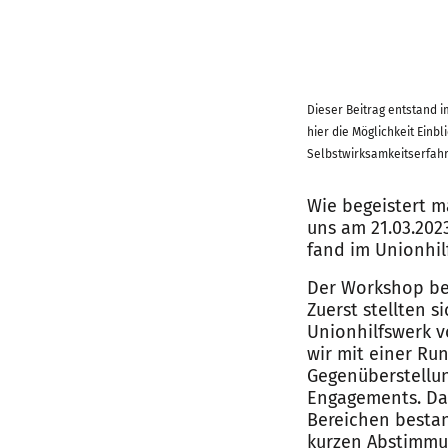
Dieser Beitrag entstand 
hier die Möglichkeit Einb
Selbstwirksamkeitserfahr
Wie begeistert m
uns am 21.03.202
fand im Unionhil
Der Workshop be
Zuerst stellten 
Unionhilfswerk v
wir mit einer R
Gegenüberstellun
Engagements. Da
Bereichen besta
kurzen Abstimmun