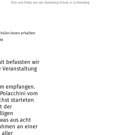
Finn und Oskar von der Gutenberg Schule in Lichtenberg
chüler:innen erhalten
te
it befassten wir
e Veranstaltung
um empfangen.
 Polacchini vom
chst starteten
t der
lligen
was aus acht
nahmen an einer
 aller