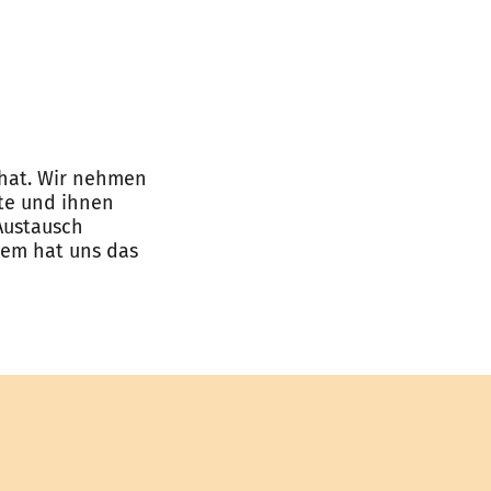
 hat. Wir nehmen
lte und ihnen
 Austausch
dem hat uns das