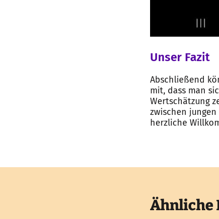
Unser Fazit
Abschließend kön
mit, dass man si
Wertschätzung ze
zwischen jungen 
herzliche Willko
Ähnliche 