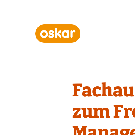
Hauptnavigation
Fachau
zum Fr
Manag