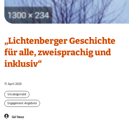
„Lichtenberger Geschichte
für alle, zweisprachig und
inklusiv“
17. April 2020
Uncategorized
Engagement-Angebote
Gül Yavuz