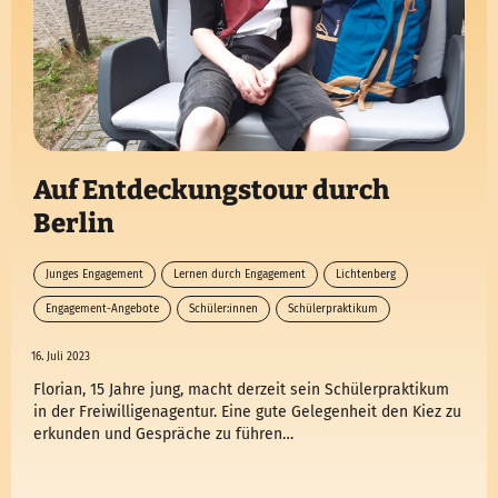
Auf Entdeckungstour durch
Berlin
Junges Engagement
Lernen durch Engagement
Lichtenberg
Engagement-Angebote
Schüler:innen
Schülerpraktikum
16. Juli 2023
Florian, 15 Jahre jung, macht derzeit sein Schülerpraktikum
in der Freiwilligenagentur. Eine gute Gelegenheit den Kiez zu
erkunden und Gespräche zu führen…