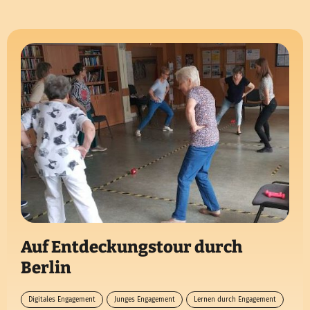
Auf Entdeckungstour durch
Berlin
Digitales Engagement
Junges Engagement
Lernen durch Engagement