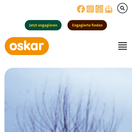
Jetzt engagieren
Engagierte finden
Hauptnavigation