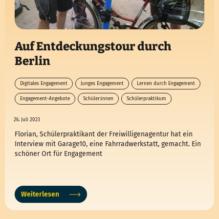
Auf Entdeckungstour durch
Berlin
Digitales Engagement
Junges Engagement
Lernen durch Engagement
Engagement-Angebote
Schüler:innen
Schülerpraktikum
26. Juli 2023
Florian, Schülerpraktikant der Freiwilligenagentur hat ein
Interview mit Garage10, eine Fahrradwerkstatt, gemacht. Ein
schöner Ort für Engagement
Weiterlesen