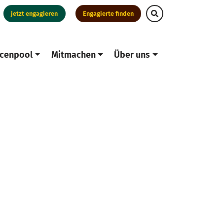
jetzt engagieren
Engagierte finden
cenpool
Mitmachen
Über uns