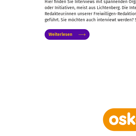
Hier finden Sie Interviews mit spannenden Org
oder Initiativen, meist aus Lichtenberg. Die I
Redakteur:innen unserer Freiwilligen-Redaktion
geführt. Sie möchten auch interviewt werden? 
Weiterlesen