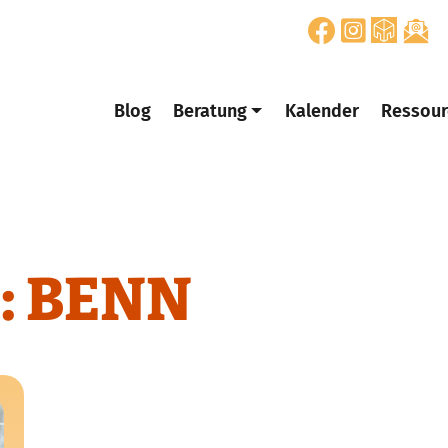
Blog
Beratung
Kalender
Ressour
:
BENN