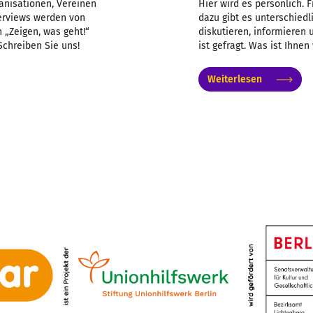
anisationen, Vereinen
Hier wird es persönlich. 
nterviews werden von
dazu gibt es unterschiedl
 „Zeigen, was geht!“
diskutieren, informieren
Schreiben Sie uns!
ist gefragt. Was ist Ihnen
Weiterlesen