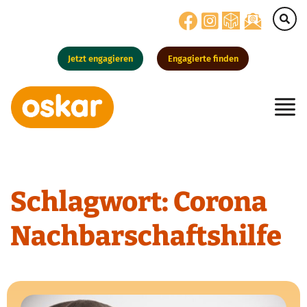
Jetzt engagieren
Engagierte finden
Hauptnavigation
Schlagwort:
Corona
Nachbarschaftshilfe