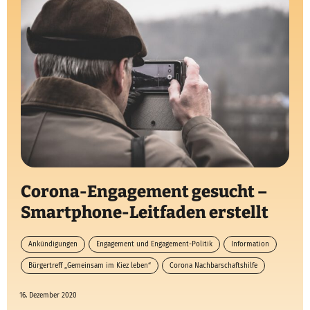
Corona-Engagement gesucht –
Smartphone-Leitfaden erstellt
Ankündigungen
Engagement und Engagement-Politik
Information
Bürgertreff „Gemeinsam im Kiez leben“
Corona Nachbarschaftshilfe
Digitales Engagement
Digitalisierung
16. Dezember 2020