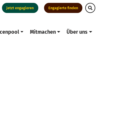
jetzt engagieren
Engagierte finden
cenpool
Mitmachen
Über uns