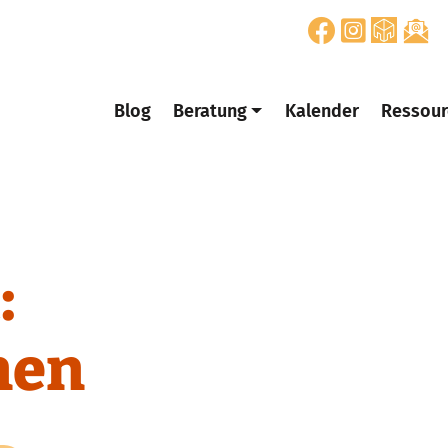
Blog
Beratung
Kalender
Ressour
:
nen