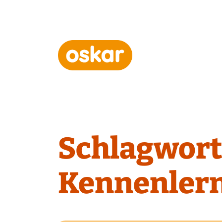
Hauptnavigation
Schlagwort
Kennenler