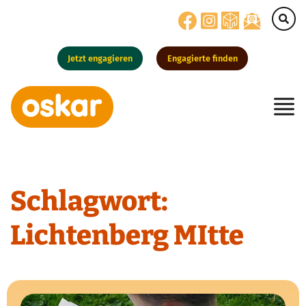
Jetzt engagieren
Engagierte finden
Hauptnavigation
Schlagwort:
Lichtenberg MItte