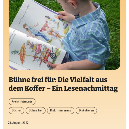
Bühne frei für: Die Vielfalt aus
dem Koffer – Ein Lesenachmittag
Freiwilligentage
Bücher
Bühne frei
Diskriminierung
Diskutieren
23. August 2022