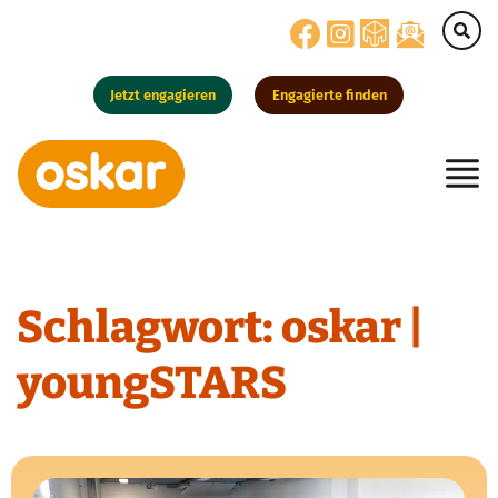
Jetzt engagieren
Engagierte finden
Hauptnavigation
Schlagwort:
oskar |
youngSTARS