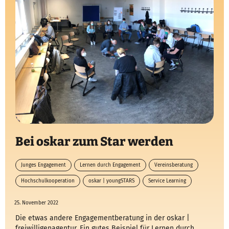
Bei oskar zum Star werden
Junges Engagement
Lernen durch Engagement
Vereinsberatung
Hochschulkooperation
oskar | youngSTARS
Service Learning
25. November 2022
Die etwas andere Engagementberatung in der oskar |
freiwilligenagentur. Ein gutes Beispiel für Lernen durch