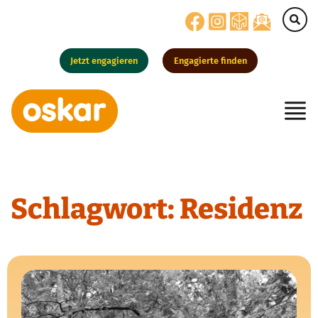
Jetzt engagieren
Engagierte finden
Hauptnavigation
Schlagwort:
Residenz