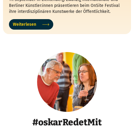
Berliner Künstler:innen präsentieren beim OnSite Festival
ihre interdisziplinären Kunstwerke der Öffentlichkeit.
Weiterlesen
#oskarRedetMit