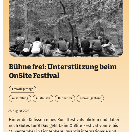
Bühne frei: Unterstützung beim
OnSite Festival
Freiwilligentage
Ausstellung
Austausch
Bühne frei
Freiwilligentage
25. August 2022
Hinter die Kulissen eines Kunstfestivals blicken und dabei
noch Gutes tun?! Das geht beim OnSite Festival vom 9. bis
11. September in Lichtenberg. Zwanzig internationale und