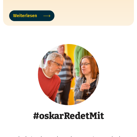
Weiterlesen
#oskarRedetMit