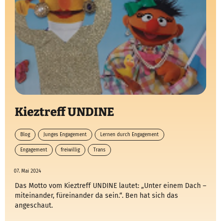
Kieztreff UNDINE
Blog
Junges Engagement
Lernen durch Engagement
Engagement
freiwillig
Trans
07. Mai 2024
Das Motto vom Kieztreff UNDINE lautet: „Unter einem Dach –
miteinander, füreinander da sein.“. Ben hat sich das
angeschaut.