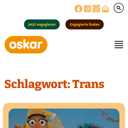
Jetzt engagieren
Engagierte finden
Hauptnavigation
Schlagwort:
Trans