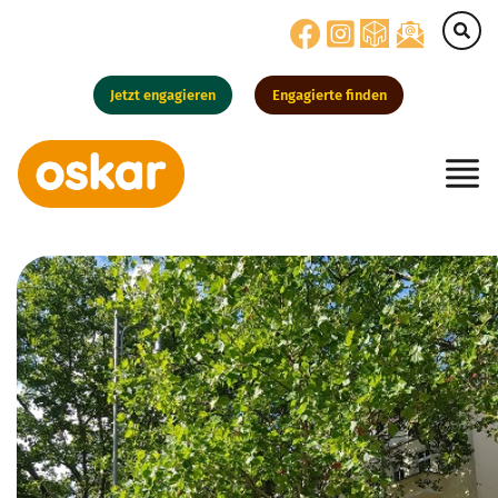
Jetzt engagieren
Engagierte finden
Hauptnavigation