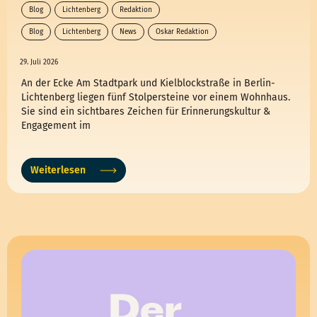
Blog
Lichtenberg
Redaktion
Blog
Lichtenberg
News
Oskar Redaktion
29. Juli 2026
An der Ecke Am Stadtpark und Kielblockstraße in Berlin-
Lichtenberg liegen fünf Stolpersteine vor einem Wohnhaus.
Sie sind ein sichtbares Zeichen für Erinnerungskultur &
Engagement im
Weiterlesen