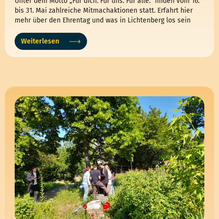
Unter dem Motto „Für dich. Für uns. Für alle.“ finden vom 16.
bis 31. Mai zahlreiche Mitmachaktionen statt. Erfahrt hier
mehr über den Ehrentag und was in Lichtenberg los sein
wird.
Weiterlesen