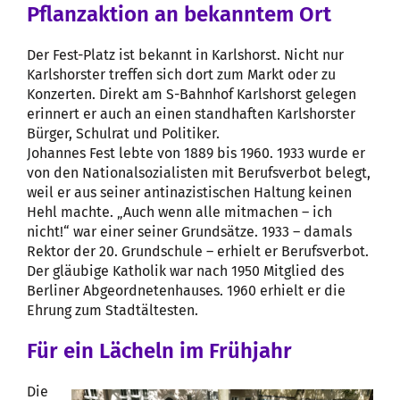
Pflanzaktion an bekanntem Ort
Der Fest-Platz ist bekannt in Karlshorst. Nicht nur
Karlshorster treffen sich dort zum Markt oder zu
Konzerten. Direkt am S-Bahnhof Karlshorst gelegen
erinnert er auch an einen standhaften Karlshorster
Bürger, Schulrat und Politiker.
Johannes Fest lebte von 1889 bis 1960. 1933 wurde er
von den Nationalsozialisten mit Berufsverbot belegt,
weil er aus seiner antinazistischen Haltung keinen
Hehl machte. „Auch wenn alle mitmachen – ich
nicht!“ war einer seiner Grundsätze. 1933 – damals
Rektor der 20. Grundschule – erhielt er Berufsverbot.
Der gläubige Katholik war nach 1950 Mitglied des
Berliner Abgeordnetenhauses. 1960 erhielt er die
Ehrung zum Stadtältesten.
Für ein Lächeln im Frühjahr
Die