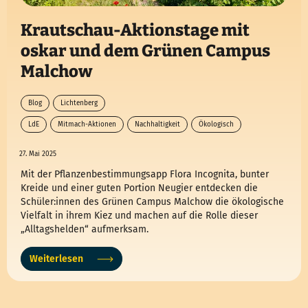
Krautschau-Aktionstage mit
oskar und dem Grünen Campus
Malchow
Blog
Lichtenberg
LdE
Mitmach-Aktionen
Nachhaltigkeit
Ökologisch
27. Mai 2025
Mit der Pflanzenbestimmungsapp Flora Incognita, bunter
Kreide und einer guten Portion Neugier entdecken die
Schüler:innen des Grünen Campus Malchow die ökologische
Vielfalt in ihrem Kiez und machen auf die Rolle dieser
„Alltagshelden“ aufmerksam.
Weiterlesen