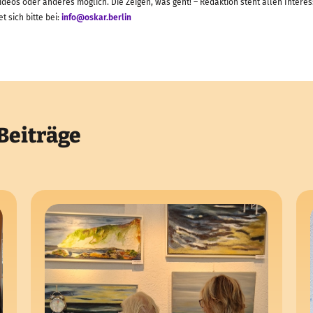
deos oder anderes möglich. Die Zeigen, was geht! – Redaktion steht allen Interes
 sich bitte bei:
info@oskar.berlin
Beiträge