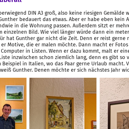
überwiegend DIN A3 groß, also keine riesigen Gemälde w
 Gunther bedauert das etwas. Aber er habe eben kein A
dwie in die Wohnung passen. Außerdem sitzt er mehre
einzelnen Bild. Wie viel länger würde dann ein met
r hat Gunther gar nicht die Zeit. Denn er reist gerne 
t er Motive, die er malen möchte. Dann macht er Fotos 
Computer in Listen. Wenn er dazu kommt, malt er eine
 Liste inzwischen schon ziemlich lang, denn es gibt so 
 Beispiel in Italien, wo das Paar gerne Urlaub macht. 
, weiß Gunther. Denen möchte er sich nächstes Jahr w