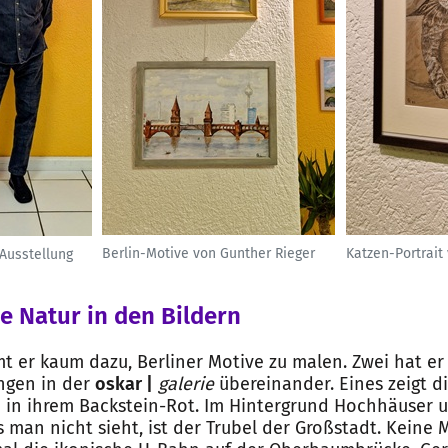
Berlin-Motive von Gunther Rieger
Katzen-Portrait
 Ausstellung
ie Natur in den Bildern
t er kaum dazu, Berliner Motive zu malen. Zwei hat e
ängen in der
oskar |
galerie
übereinander. Eines zeigt d
in ihrem Backstein-Rot. Im Hintergrund Hochhäuser 
 man nicht sieht, ist der Trubel der Großstadt. Keine