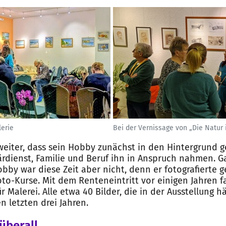
lerie
Bei der Vernissage von „Die Natur 
weiter, dass sein Hobby zunächst in den Hintergrund ge
tärdienst, Familie und Beruf ihn in Anspruch nahmen. 
obby war diese Zeit aber nicht, denn er fotografierte 
to-Kurse. Mit dem Renteneintritt vor einigen Jahren 
ür Malerei. Alle etwa 40 Bilder, die in der Ausstellung h
n letzten drei Jahren.
überall