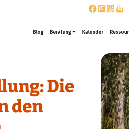
Blog
Beratung
Kalender
Ressour
lung: Die
in den
n