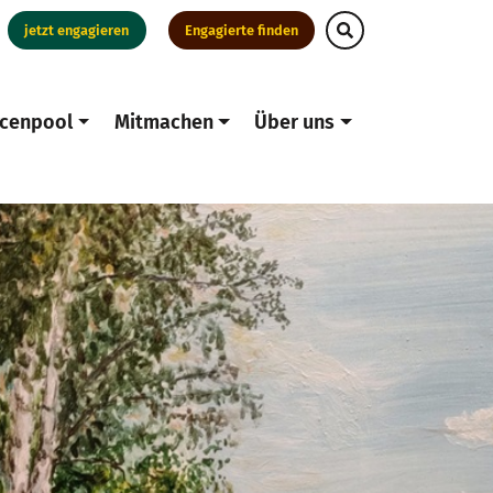
jetzt engagieren
Engagierte finden
cenpool
Mitmachen
Über uns