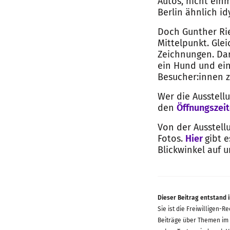
Autos, nicht ein
Berlin ähnlich i
Doch Gunther Ri
Mittelpunkt. Gle
Zeichnungen. Dar
ein Hund und ein
Besucher:innen z
Wer die Ausstellu
den
Öffnungszei
Von der Ausstellu
Fotos.
Hier
gibt 
Blickwinkel auf u
Dieser Beitrag entstand 
Sie ist die Freiwilligen-R
Beiträge über Themen im 