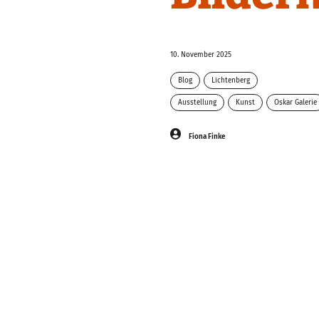
10. November 2025
Blog
Lichtenberg
Ausstellung
Kunst
Oskar Galerie
Fiona Finke