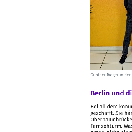
Gunther Rieger in der
Berlin und d
Bei all dem komm
geschafft. Sie h
Oberbaumbrücke 
Fernsehturm. Was