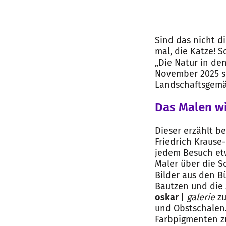
Sind das nicht d
mal, die Katze! 
„Die Natur in de
November 2025 
Landschaftsgemä
Das Malen w
Dieser erzählt be
Friedrich Krause
jedem Besuch etw
Maler über die Sc
Bilder aus den 
Bautzen und die 
oskar |
galerie
z
und Obstschalen. 
Farbpigmenten 