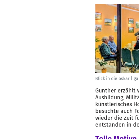
Blick in die oskar | ga
Gunther erzählt 
Ausbildung, Mili
künstlerisches H
besuchte auch Fo
wieder die Zeit f
entstanden in de
Tolle Motive 