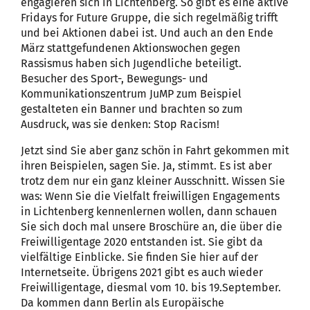
engagieren sich in Lichtenberg. So gibt es eine aktive
Fridays for Future Gruppe, die sich regelmäßig trifft
und bei Aktionen dabei ist. Und auch an den Ende
März stattgefundenen Aktionswochen gegen
Rassismus haben sich Jugendliche beteiligt.
Besucher des Sport-, Bewegungs- und
Kommunikationszentrum JuMP zum Beispiel
gestalteten ein Banner und brachten so zum
Ausdruck, was sie denken: Stop Racism!
Jetzt sind Sie aber ganz schön in Fahrt gekommen mit
ihren Beispielen, sagen Sie. Ja, stimmt. Es ist aber
trotz dem nur ein ganz kleiner Ausschnitt. Wissen Sie
was: Wenn Sie die Vielfalt freiwilligen Engagements
in Lichtenberg kennenlernen wollen, dann schauen
Sie sich doch mal unsere Broschüre an, die über die
Freiwilligentage 2020 entstanden ist. Sie gibt da
vielfältige Einblicke. Sie finden Sie hier auf der
Internetseite. Übrigens 2021 gibt es auch wieder
Freiwilligentage, diesmal vom 10. bis 19.September.
Da kommen dann Berlin als Europäische