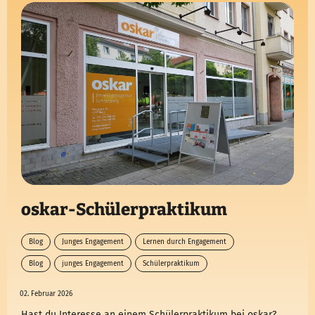
oskar-Schülerpraktikum
Blog
Junges Engagement
Lernen durch Engagement
Blog
junges Engagement
Schülerpraktikum
02. Februar 2026
Hast du Interesse an einem Schülerpraktikum bei oskar?