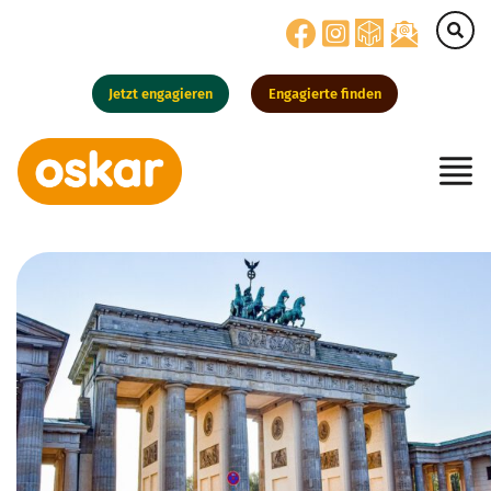
Jetzt engagieren
Engagierte finden
Hauptnavigation