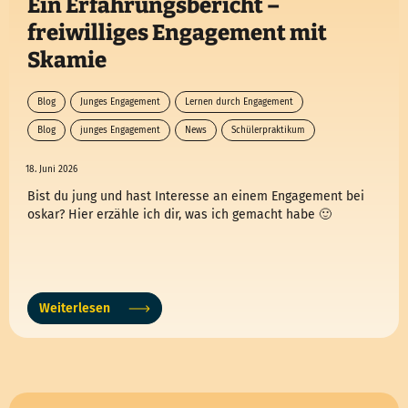
Ein Erfahrungsbericht –
freiwilliges Engagement mit
Skamie
Blog
Junges Engagement
Lernen durch Engagement
Blog
junges Engagement
News
Schülerpraktikum
18. Juni 2026
Bist du jung und hast Interesse an einem Engagement bei
oskar? Hier erzähle ich dir, was ich gemacht habe 🙂
Weiterlesen