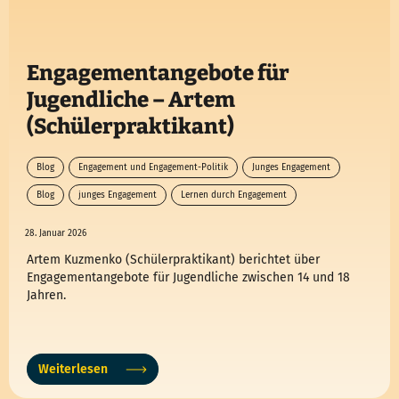
Engagementangebote für
Jugendliche – Artem
(Schülerpraktikant)
Blog
Engagement und Engagement-Politik
Junges Engagement
Blog
junges Engagement
Lernen durch Engagement
28. Januar 2026
Artem Kuzmenko (Schülerpraktikant) berichtet über
Engagementangebote für Jugendliche zwischen 14 und 18
Jahren.
Weiterlesen