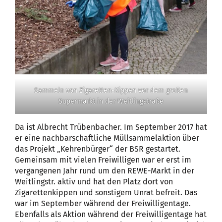
Sammeln von Zigaretten-Kippen vor dem großen
Supermarkt in der Weitlingstraße
Da ist Albrecht Trübenbacher. Im September 2017 hat
er eine nachbarschaftliche Müllsammelaktion über
das Projekt „Kehrenbürger“ der BSR gestartet.
Gemeinsam mit vielen Freiwilligen war er erst im
vergangenen Jahr rund um den REWE-Markt in der
Weitlingstr. aktiv und hat den Platz dort von
Zigarettenkippen und sonstigem Unrat befreit. Das
war im September während der Freiwilligentage.
Ebenfalls als Aktion während der Freiwilligentage hat