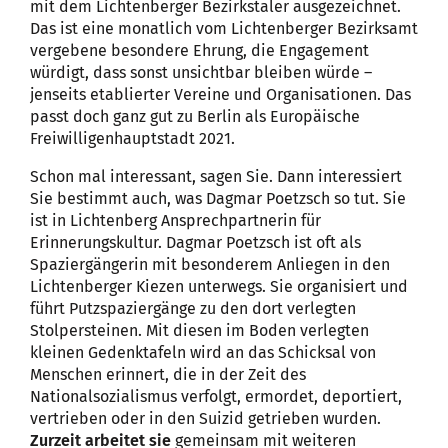
mit dem Lichtenberger Bezirkstaler ausgezeichnet.
Das ist eine monatlich vom Lichtenberger Bezirksamt
vergebene besondere Ehrung, die Engagement
würdigt, dass sonst unsichtbar bleiben würde –
jenseits etablierter Vereine und Organisationen. Das
passt doch ganz gut zu Berlin als Europäische
Freiwilligenhauptstadt 2021.
Schon mal interessant, sagen Sie. Dann interessiert
Sie bestimmt auch, was Dagmar Poetzsch so tut. Sie
ist in Lichtenberg Ansprechpartnerin für
Erinnerungskultur. Dagmar Poetzsch ist oft als
Spaziergängerin mit besonderem Anliegen in den
Lichtenberger Kiezen unterwegs. Sie organisiert und
führt Putzspaziergänge zu den dort verlegten
Stolpersteinen. Mit diesen im Boden verlegten
kleinen Gedenktafeln wird an das Schicksal von
Menschen erinnert, die in der Zeit des
Nationalsozialismus verfolgt, ermordet, deportiert,
vertrieben oder in den Suizid getrieben wurden.
Zurzeit arbeitet sie
gemeinsam mit weiteren