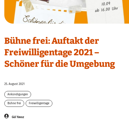
Bühne frei: Auftakt der
Freiwilligentage 2021 –
Schöner für die Umgebung
25. August 2021
Ankündigungen
Bühne frei
Freiwilligentage
Gül Yavuz