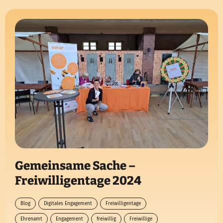
Gemeinsame Sache –
Freiwilligentage 2024
Blog
Digitales Engagement
Freiwilligentage
Ehrenamt
Engagement
freiwillig
Freiwillige