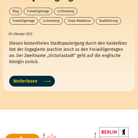
Blog
Freiwilligentage
Lichtenberg
Freiwilligentage
Lichtenberg
Oskar Redaktion
Stadtführung
09. Oktober 2023
Diesen kostenfreien Stadtspaziergang durch den Kaskelkiez
bot der Engagierte Joachim Jesch zu den Freiwilligentagen
an. Der Zweitname „Victoriastadt“ geht auf die englische
Königin zurück.
Weiterlesen