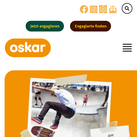
Jetzt engagieren
Engagierte finden
Hauptnavigation