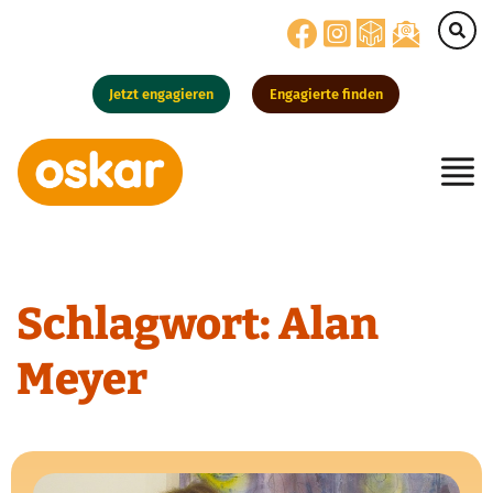
Jetzt engagieren
Engagierte finden
Hauptnavigation
Schlagwort:
Alan
Meyer