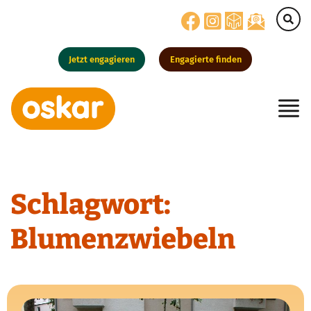
Jetzt engagieren
Engagierte finden
Hauptnavigation
Schlagwort:
Blumenzwiebeln