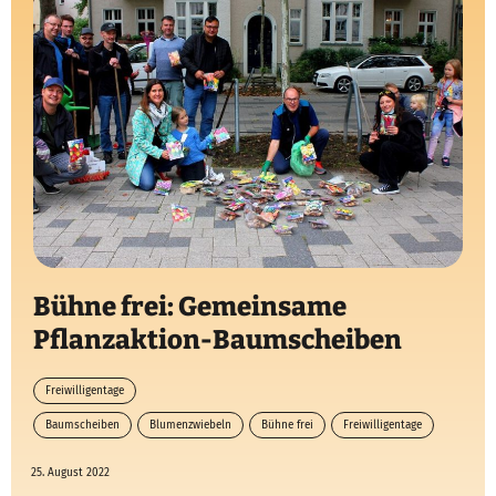
Bühne frei: Gemeinsame
Pflanzaktion-Baumscheiben
Freiwilligentage
Baumscheiben
Blumenzwiebeln
Bühne frei
Freiwilligentage
25. August 2022