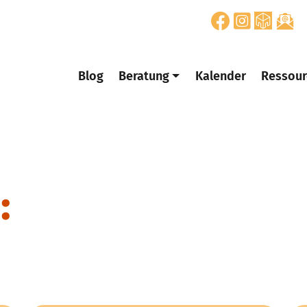
Blog
Beratung
Kalender
Ressour
: