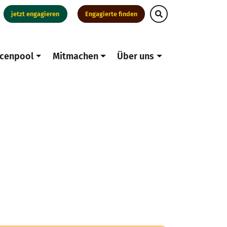
jetzt engagieren
Engagierte finden
cenpool
Mitmachen
Über uns