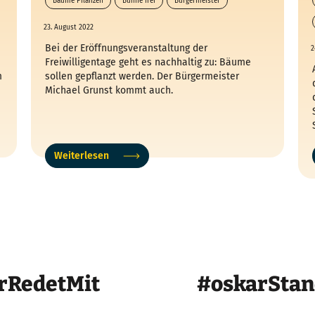
Bäume Pflanzen
Bühne frei
Bürgermeister
Eröffnung
23. August 2022
Bei der Eröffnungsveranstaltung der
2
Freiwilligentage geht es nachhaltig zu: Bäume
m
sollen gepflanzt werden. Der Bürgermeister
Michael Grunst kommt auch.
Weiterlesen
rRedetMit
#oskarSta