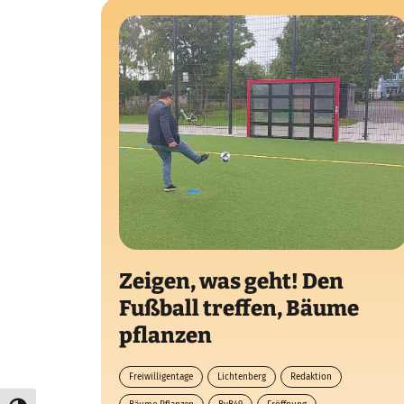
Zeigen, was geht! Den
Fußball treffen, Bäume
pflanzen
Freiwilligentage
Lichtenberg
Redaktion