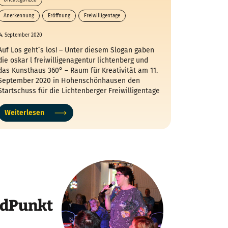
Anerkennung
Eröffnung
Freiwilligentage
Kunsthaus 360°
4. September 2020
Auf Los geht´s los! – Unter diesem Slogan gaben
die oskar l freiwilligenagentur lichtenberg und
das Kunsthaus 360° – Raum für Kreativität am 11.
September 2020 in Hohenschönhausen den
Startschuss für die Lichtenberger Freiwilligentage
2020.
Weiterlesen
ndPunkt