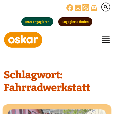
Jetzt engagieren
Engagierte finden
Hauptnavigation
Schlagwort:
Fahrradwerkstatt