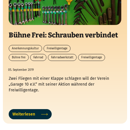
Bühne Frei: Schrauben verbindet
Anerkennungskultur
Freiwilligentage
Bühne frei
Fahrrad
Fahrradwerkstatt
Freiwilligentage
05. September 2019
Zwei Fliegen mit einer Klappe schlagen will der Verein
„Garage 10 e.V.“ mit seiner Aktion während der
Freiwilligentage.
Weiterlesen