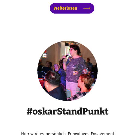
Weiterlesen
#oskarStandPunkt
Hier wird es persönlich. Freiwilliges Engagement