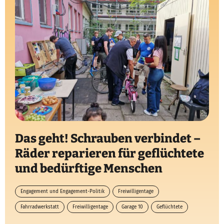
Das geht! Schrauben verbindet –
Räder reparieren für geflüchtete
und bedürftige Menschen
Engagement und Engagement-Politik
Freiwilligentage
Fahrradwerkstatt
Freiwilligentage
Garage 10
Geflüchtete