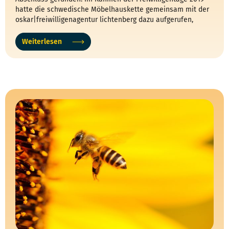
hatte die schwedische Möbelhauskette gemeinsam mit der
oskar|freiwilligenagentur lichtenberg dazu aufgerufen,
Bienenkästen zu basteln
Weiterlesen