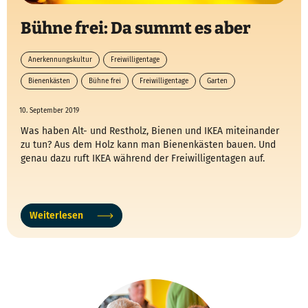
Bühne frei: Da summt es aber
Anerkennungskultur
Freiwilligentage
Bienenkästen
Bühne frei
Freiwilligentage
Garten
10. September 2019
Was haben Alt- und Restholz, Bienen und IKEA miteinander
zu tun? Aus dem Holz kann man Bienenkästen bauen. Und
genau dazu ruft IKEA während der Freiwilligentagen auf.
Weiterlesen