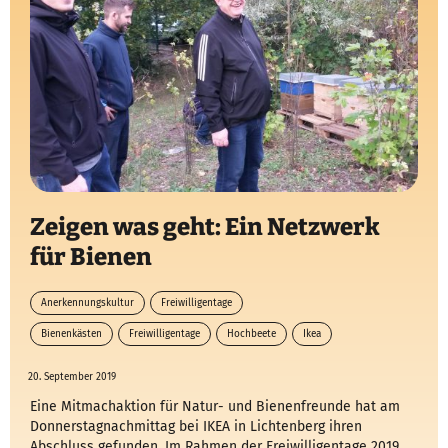
Zeigen was geht: Ein Netzwerk
für Bienen
Anerkennungskultur
Freiwilligentage
Bienenkästen
Freiwilligentage
Hochbeete
Ikea
20. September 2019
Eine Mitmachaktion für Natur- und Bienenfreunde hat am
Donnerstagnachmittag bei IKEA in Lichtenberg ihren
Abschluss gefunden. Im Rahmen der Freiwilligentage 2019