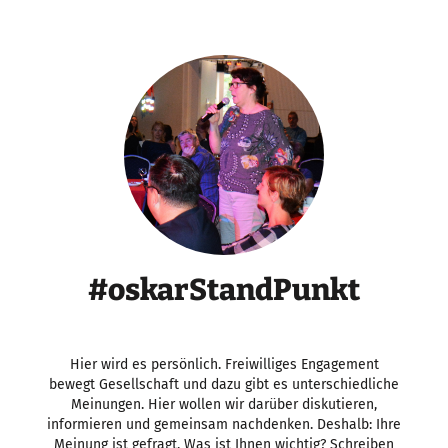
#oskarStandPunkt
Hier wird es persönlich. Freiwilliges Engagement
bewegt Gesellschaft und dazu gibt es unterschiedliche
Meinungen. Hier wollen wir darüber diskutieren,
informieren und gemeinsam nachdenken. Deshalb: Ihre
Meinung ist gefragt. Was ist Ihnen wichtig? Schreiben