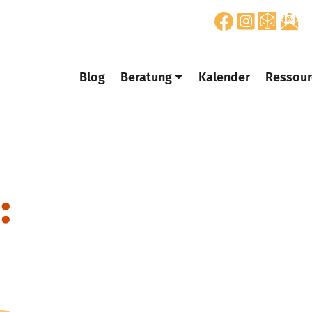
Blog
Beratung
Kalender
Ressour
: