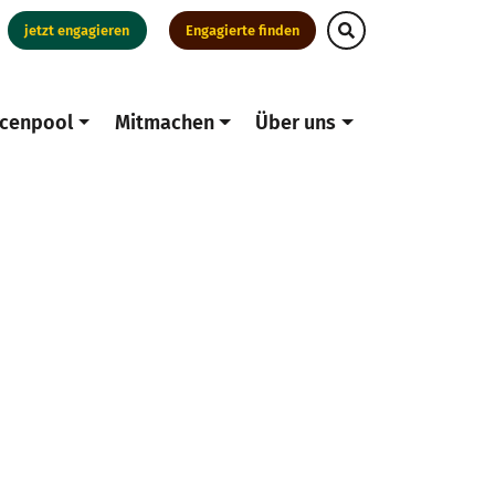
jetzt engagieren
Engagierte finden
cenpool
Mitmachen
Über uns