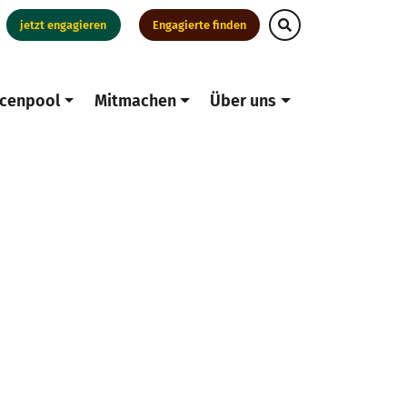
jetzt engagieren
Engagierte finden
cenpool
Mitmachen
Über uns