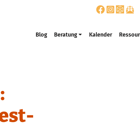
Blog
Beratung
Kalender
Ressour
:
est-