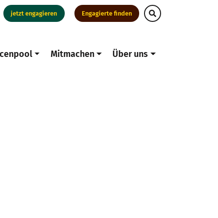
jetzt engagieren
Engagierte finden
cenpool
Mitmachen
Über uns