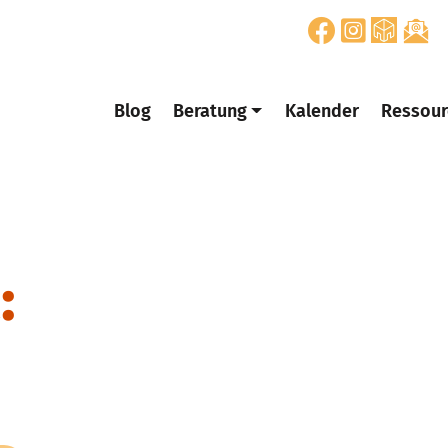
Blog
Beratung
Kalender
Ressour
: