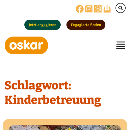
Jetzt engagieren
Engagierte finden
Hauptnavigation
Schlagwort:
Kinderbetreuung