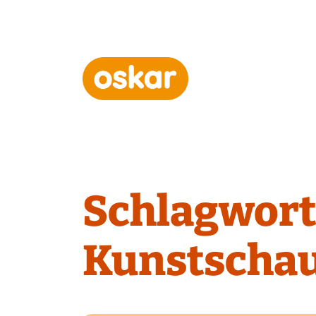
Hauptnavigation
Schlagwort
Kunstscha