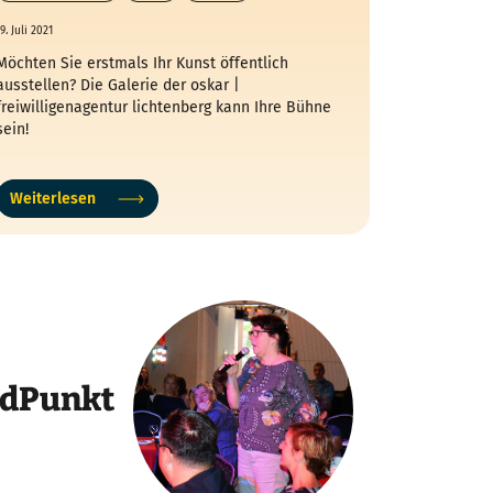
Künstlerinnen
9. Juli 2021
Möchten Sie erstmals Ihr Kunst öffentlich
ausstellen? Die Galerie der oskar |
freiwilligenagentur lichtenberg kann Ihre Bühne
sein!
Weiterlesen
ndPunkt