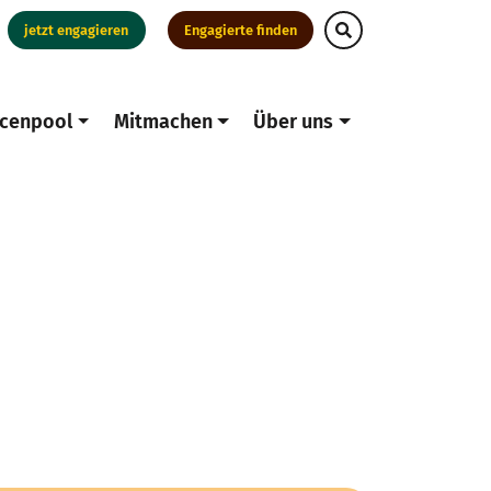
jetzt engagieren
Engagierte finden
cenpool
Mitmachen
Über uns