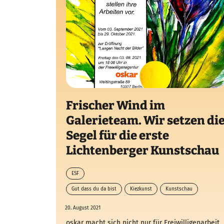
Frischer Wind im
Galerieteam. Wir setzen di
Segel für die erste
Lichtenberger Kunstschau
ESF
Gut dass du da bist
Kiezkunst
Kunstschau
Lichtenberg
20. August 2021
oskar macht sich nicht nur für Freiwilligenarbeit