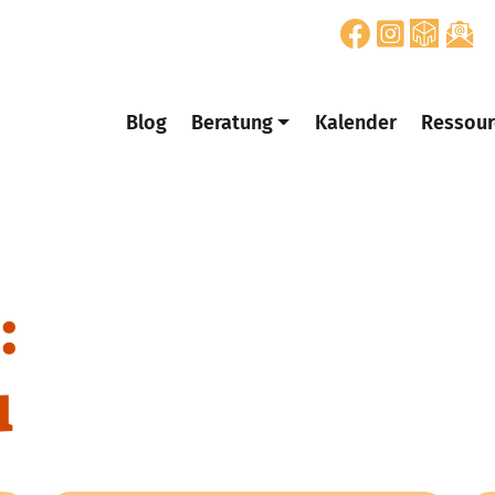
Blog
Beratung
Kalender
Ressour
:
u