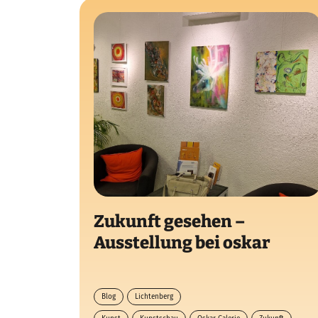
Zukunft gesehen –
Ausstellung bei oskar
Blog
Lichtenberg