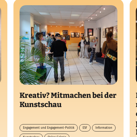
Kreativ? Mitmachen bei der
Kunstschau
Engagement und Engagement-Politik
ESF
Information