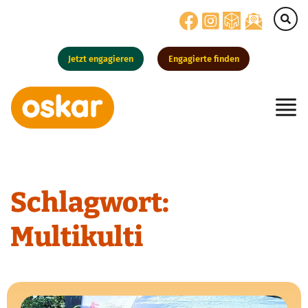
Jetzt engagieren
Engagierte finden
Hauptnavigation
Schlagwort:
Multikulti