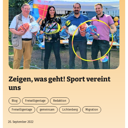
Zeigen, was geht! Sport vereint
uns
Blog
Freiwilligentage
Redaktion
Freiwilligentage
gemeinsam
Lichtenberg
Migration
20. September 2022