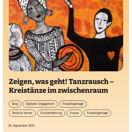
Zeigen, was geht! Tanzrausch –
Kreistänze im zwischenraum
Blog
Digitales Engagement
Freiwilligentage
Deutsch lernen
Fluchterfahrung
Frauen
Freiwilligentage
20. September 2022