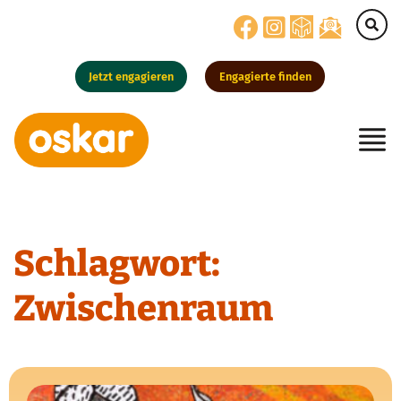
Jetzt engagieren
Engagierte finden
Hauptnavigation
Schlagwort:
Zwischenraum