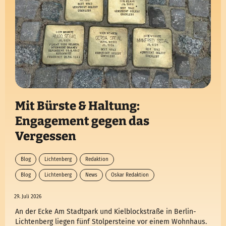
Mit Bürste & Haltung:
Engagement gegen das
Vergessen
Blog
Lichtenberg
Redaktion
Blog
Lichtenberg
News
Oskar Redaktion
29. Juli 2026
An der Ecke Am Stadtpark und Kielblockstraße in Berlin-
Lichtenberg liegen fünf Stolpersteine vor einem Wohnhaus.