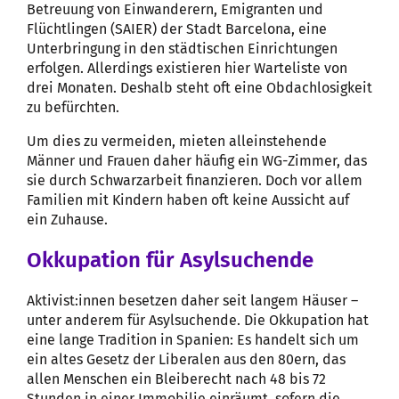
Betreuung von Einwanderern, Emigranten und
Flüchtlingen (SAIER) der Stadt Barcelona, eine
Unterbringung in den städtischen Einrichtungen
erfolgen. Allerdings existieren hier Warteliste von
drei Monaten. Deshalb steht oft eine Obdachlosigkeit
zu befürchten.
Um dies zu vermeiden, mieten alleinstehende
Männer und Frauen daher häufig ein WG-Zimmer, das
sie durch Schwarzarbeit finanzieren. Doch vor allem
Familien mit Kindern haben oft keine Aussicht auf
ein Zuhause.
Okkupation für Asylsuchende
Aktivist:innen besetzen daher seit langem Häuser –
unter anderem für Asylsuchende. Die Okkupation hat
eine lange Tradition in Spanien: Es handelt sich um
ein altes Gesetz der Liberalen aus den 80ern, das
allen Menschen ein Bleiberecht nach 48 bis 72
Stunden in einer Immobilie einräumt, sofern die