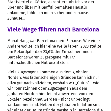
Stadtviertel el Gótico, akzeptiert. Als ich vor der
über und über mit Graffiti bemalten Haustür
ankomme, fühle ich mich sicher und zuhause.
Zuhause…
Viele Wege führen nach Barcelona
Monatelang war Barcelona mein Zuhause. Wie viele
Andere wollte ich hier eine Weile leben. 2023 stellte
ein Rekordjahr dar: 23,6% der Einwohner:innen
Barcelonas waren Zugezogene mit 177
unterschiedlichen Nationalitäten.
Viele Zugezogene kommen aus dem globalen
Norden. Aus fadenscheinigen Gründen kann ich nur
allzu gut nachvollziehen, weshalb wir „Guiris“ – wie
wir Tourist:innen oder Zugezogenen aus dem
globalen Norden hier leicht abwertend von den
Lokalen bezeichnet werden – nicht unbedingt
willkommen sind. Neben der globalen Inflation sind
wir einer der Hauptgründe, weshalb in Barcelona die