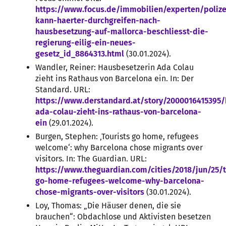
https://www.focus.de/immobilien/experten/polize
kann-haerter-durchgreifen-nach-
hausbesetzung-auf-mallorca-beschliesst-die-
regierung-eilig-ein-neues-
gesetz_id_8864313.html
(30.01.2024).
Wandler, Reiner: Hausbesetzerin Ada Colau
zieht ins Rathaus von Barcelona ein. In: Der
Standard. URL:
https://www.derstandard.at/story/2000016415395/
ada-colau-zieht-ins-rathaus-von-barcelona-
ein
(29.01.2024).
Burgen, Stephen: ‚Tourists go home, refugees
welcome‘: why Barcelona chose migrants over
visitors. In: The Guardian. URL:
https://www.theguardian.com/cities/2018/jun/25/t
go-home-refugees-welcome-why-barcelona-
chose-migrants-over-visitors
(30.01.2024).
Loy, Thomas: „Die Häuser denen, die sie
brauchen“: Obdachlose und Aktivisten besetzen