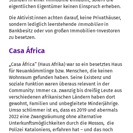
eigentlichen Eigentümer keinen Einspruch erheben.
Die Aktivist:innen achten darauf, keine Privathäuser,
sondern lediglich leerstehende
Immobilien
in
Bankbesitz oder von großen Immobilien-Investoren
zu besetzen.
Casa África
„
Casa África“ (Haus Afrika) war so ein besetztes Haus
für Neuankömmlinge bzw. Menschen, die keinen
Wohnraum gefunden haben. Seine Existenz und
soziale Funktion waren überaus relevant in der
Community: Immer ca. zwanzig bis dreißig Leute aus
verschiedenen afrikanischen Ländern haben dort
gewohnt, Familien und unbegleitete Minderjährige.
Umso schlimmer ist es, dass es 2019 und abermals
2022 eine Zwangsräumung ohne alternative
Unterkunftsmöglichkeiten durch die Mossos, die
Polizei Kataloniens, erfahren hat – und das noch