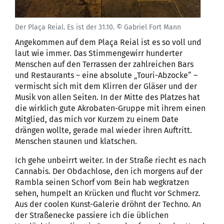
Der Plaça Reial. Es ist der 31.10. © Gabriel Fort Mann
Angekommen auf dem Plaça Reial ist es so voll und
laut wie immer. Das Stimmengewirr hunderter
Menschen auf den Terrassen der zahlreichen Bars
und Restaurants – eine absolute „Touri-Abzocke“ –
vermischt sich mit dem Klirren der Gläser und der
Musik von allen Seiten. In der Mitte des Platzes hat
die wirklich gute Akrobaten-Gruppe mit ihrem einen
Mitglied, das mich vor Kurzem zu einem Date
drängen wollte, gerade mal wieder ihren Auftritt.
Menschen staunen und klatschen.
Ich gehe unbeirrt weiter. In der Straße riecht es nach
Cannabis. Der Obdachlose, den ich morgens auf der
Rambla seinen Schorf vom Bein hab wegkratzen
sehen, humpelt an Krücken und flucht vor Schmerz.
Aus der coolen Kunst-Galerie dröhnt der Techno. An
der Straßenecke passiere ich die üblichen