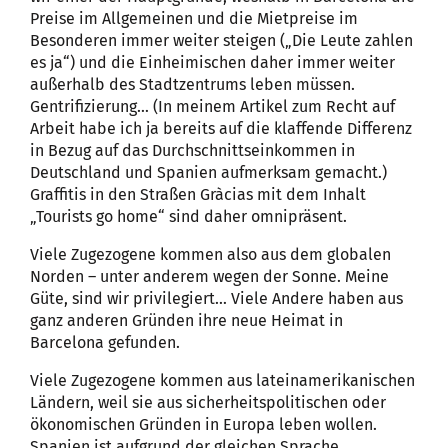
Preise im Allgemeinen und die Mietpreise im
Besonderen immer weiter steigen („Die Leute zahlen
es ja“) und die Einheimischen daher immer weiter
außerhalb des Stadtzentrums leben müssen.
Gentrifizierung… (In meinem Artikel zum Recht auf
Arbeit habe ich ja bereits auf die klaffende Differenz
in Bezug auf das Durchschnittseinkommen in
Deutschland und Spanien aufmerksam gemacht.)
Graffitis in den Straßen Gràcias mit dem Inhalt
„Tourists go home“ sind daher omnipräsent.
Viele Zugezogene kommen also aus dem globalen
Norden – unter anderem wegen der Sonne. Meine
Güte, sind wir privilegiert… Viele Andere haben aus
ganz anderen Gründen ihre neue Heimat in
Barcelona gefunden.
Viele Zugezogene kommen aus lateinamerikanischen
Ländern, weil sie aus sicherheitspolitischen oder
ökonomischen Gründen in Europa leben wollen.
Spanien ist aufgrund der gleichen Sprache