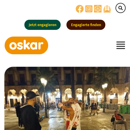
Jetzt engagieren
Engagierte finden
Hauptnavigation