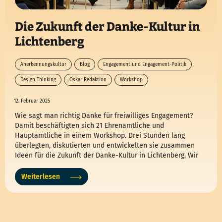
Die Zukunft der Danke-Kultur in
Lichtenberg
Anerkennungskultur
Blog
Engagement und Engagement-Politik
Design Thinking
Oskar Redaktion
Workshop
12. Februar 2025
Wie sagt man richtig Danke für freiwilliges Engagement?
Damit beschäftigten sich 21 Ehrenamtliche und
Hauptamtliche in einem Workshop. Drei Stunden lang
überlegten, diskutierten und entwickelten sie zusammen
Ideen für die Zukunft der Danke-Kultur in Lichtenberg. Wir
stellen euch hier die Ergebnisse vor.
Weiterlesen