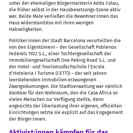
unter der ehemaligen Bürgermeisterin Adda Colau,
die früher selbst in der Hausbesetzungs-Szene aktiv
war. Beide Male verließen die Bewohner:innen das
Haus widerstandslos mit ihren wenigen
Habseligkeiten.
Politiker:innen der Stadt Barcelona verurteilten die
von den Eigentümern – der Gesellschaft Poblenou
Federals 1922 S.L., einer Tochtergesellschaft der
Immobiliengesellschaft One Peking Road S.L. und
der Hotel- und Tourismusfachschule l’Escola
d’Hoteleria i Turisme (CETT)) – der seit Jahren
leerstehenden Immobilien erzwungenen
Zwangsräumungen. Die Stadtverwaltung war nämlich
dankbar für den Wohnraum, den die Casa África so
vielen Menschen zur Verfügung stellte, denn
angesichts der Überlastung ihrer eigenen, offiziellen
Einrichtungen setzte sie explizit auf das Engagement
der Bürger:innen.
Aktivist:innen kämpfen für das