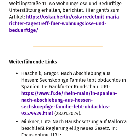
Weitlingstraße 11, wo Wohnungslose und Bedürftige
Unterstützung erhalten, berichtet. Hier geht’s zum
Artikel:
https://oskar.berlin/oskarredetmit-maria-
richter-tagestreff-fuer-wohnungslose-und-
beduerftige/
Weiterführende Links
Haschnik, Gregor: Nach Abschiebung aus
Hessen: Sechsköpfige Familie lebt obdachlos in
Spanien. In: Frankfurter Rundschau. URL:
https://www.fr.de/rhein-main/in-spanien-
nach-abschiebung-aus-hessen-
sechskoepfige-familie-lebt-obdachlos-
92579429.html
(28.01.2024).
Minkner, Lutz: Nach Hausbesetzung auf Mallorca
beschließt Regierung eilig neues Gesetz. In:
Focus online. URL: