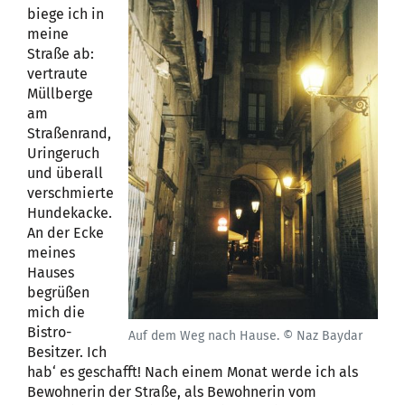
biege ich in
meine
Straße ab:
vertraute
Müllberge
am
Straßenrand,
Uringeruch
und überall
verschmierte
Hundekacke.
An der Ecke
meines
Hauses
begrüßen
mich die
Bistro-
Auf dem Weg nach Hause. © Naz Baydar
Besitzer. Ich
hab‘ es geschafft! Nach einem Monat werde ich als
Bewohnerin der Straße, als Bewohnerin vom