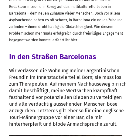
Redakteurin Leonie in Bezug auf das multikulturelle Leben in
Barcelona – dem neuen Zuhause vieler Menschen. Doch vor allem
Asylsuchende haben es oft schwer, in Barcelona ein neues Zuhause
zu finden – ihnen droht häufig die Obdachlosigkeit. Wie diesem
Problem schon mehrmals erfolgreich durch freiwilliges Engagement
begegnet werden konnte, erfahrt ihr hier.
In den Straßen Barcelonas
Wir verlassen die Wohnung meiner argentinischen
Freundin im Innenstadtviertel el Born; sie muss los
zum Therapeuten. Auf meinem Nachhauseweg bin ich
damit beschäftigt, meine Wertsachen krampfhaft
festhaltend vor potenziellen Dieben zu verteidigen
und alle verdächtig aussehenden Menschen böse
anzugucken. Letzteres gilt ebenso für eine englische
Touri-Männergruppe vor einer Bar, die mir
hinterherpfeift und blöde Anmachsprüche zuruft.