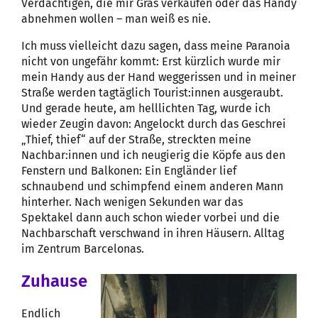
Verdächtigen, die mir Gras verkaufen oder das Handy
abnehmen wollen – man weiß es nie.
Ich muss vielleicht dazu sagen, dass meine Paranoia
nicht von ungefähr kommt: Erst kürzlich wurde mir
mein Handy aus der Hand weggerissen und in meiner
Straße werden tagtäglich Tourist:innen ausgeraubt.
Und gerade heute, am helllichten Tag, wurde ich
wieder Zeugin davon: Angelockt durch das Geschrei
„Thief, thief“ auf der Straße, streckten meine
Nachbar:innen und ich neugierig die Köpfe aus den
Fenstern und Balkonen: Ein Engländer lief
schnaubend und schimpfend einem anderen Mann
hinterher. Nach wenigen Sekunden war das
Spektakel dann auch schon wieder vorbei und die
Nachbarschaft verschwand in ihren Häusern. Alltag
im Zentrum Barcelonas.
Zuhause
Endlich