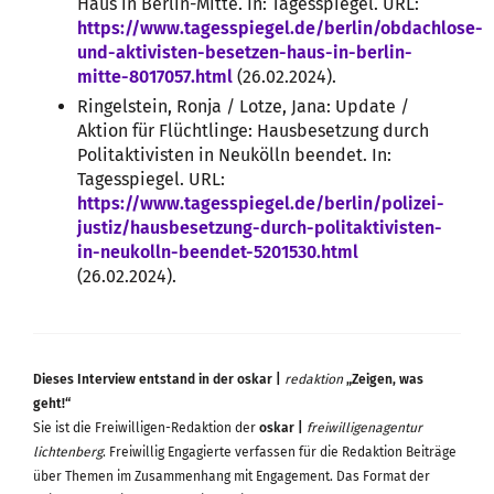
Haus in Berlin-Mitte. In: Tagesspiegel. URL:
https://www.tagesspiegel.de/berlin/obdachlose-
und-aktivisten-besetzen-haus-in-berlin-
mitte-8017057.html
(26.02.2024).
Ringelstein, Ronja / Lotze, Jana: Update /
Aktion für Flüchtlinge: Hausbesetzung durch
Politaktivisten in Neukölln beendet. In:
Tagesspiegel. URL:
https://www.tagesspiegel.de/berlin/polizei-
justiz/hausbesetzung-durch-politaktivisten-
in-neukolln-beendet-5201530.html
(26.02.2024).
Dieses Interview entstand in der oskar |
redaktion
„Zeigen, was
geht!“
Sie ist die Freiwilligen-Redaktion der
oskar |
freiwilligenagentur
lichtenberg
. Freiwillig Engagierte verfassen für die Redaktion Beiträge
über Themen im Zusammenhang mit Engagement. Das Format der