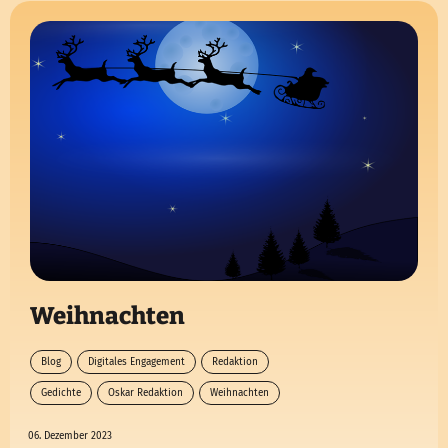
Weihnachten
Blog
Digitales Engagement
Redaktion
Gedichte
Oskar Redaktion
Weihnachten
06. Dezember 2023