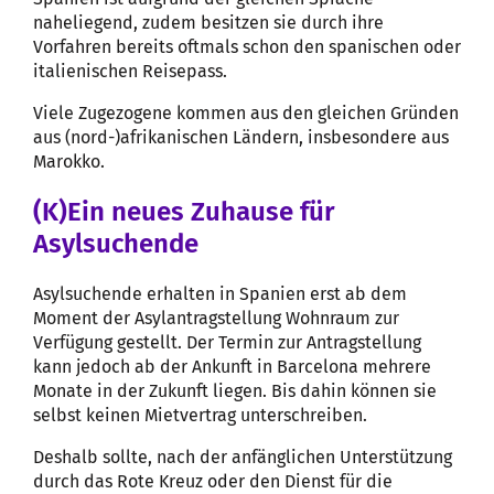
naheliegend, zudem besitzen sie durch ihre
Vorfahren bereits oftmals schon den spanischen oder
italienischen Reisepass.
Viele Zugezogene kommen aus den gleichen Gründen
aus (nord-)afrikanischen Ländern, insbesondere aus
Marokko.
(K)Ein neues Zuhause für
Asylsuchende
Asylsuchende erhalten in Spanien erst ab dem
Moment der Asylantragstellung Wohnraum zur
Verfügung gestellt. Der Termin zur Antragstellung
kann jedoch ab der Ankunft in Barcelona mehrere
Monate in der Zukunft liegen. Bis dahin können sie
selbst keinen Mietvertrag unterschreiben.
Deshalb sollte, nach der anfänglichen Unterstützung
durch das Rote Kreuz oder den Dienst für die