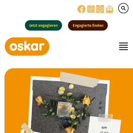
Jetzt engagieren
Engagierte finden
Hauptnavigation