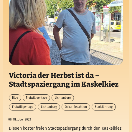
Victoria der Herbst ist da –
Stadtspaziergang im Kaskelkiez
Blog
Freiwilligentage
Lichtenberg
Freiwilligentage
Lichtenberg
Oskar Redaktion
Stadtführung
09. Oktober 2023
Diesen kostenfreien Stadtspaziergang durch den Kaskelkiez