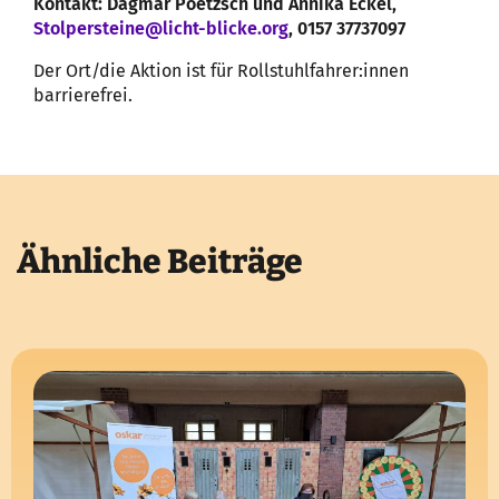
Kontakt: Dagmar Poetzsch und Annika Eckel,
Stolpersteine@licht-blicke.org
, 0157 37737097
Der Ort/die Aktion ist für Rollstuhlfahrer:innen
barrierefrei.
Ähnliche Beiträge