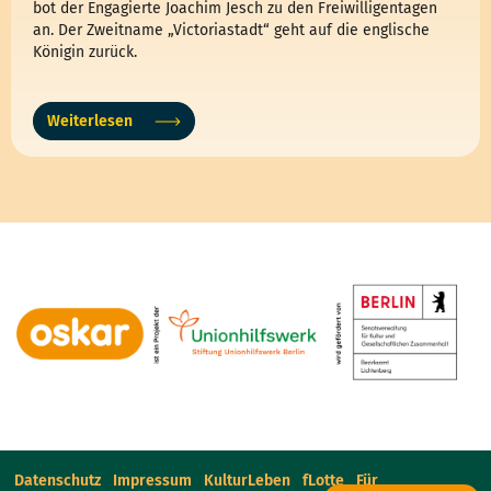
bot der Engagierte Joachim Jesch zu den Freiwilligentagen
an. Der Zweitname „Victoriastadt“ geht auf die englische
Königin zurück.
Weiterlesen
Datenschutz
Impressum
KulturLeben
fLotte
Für