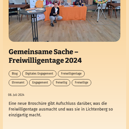
Gemeinsame Sache –
Freiwilligentage 2024
Blog
Digitales Engagement
Freiwilligentage
Ehrenamt
Engagement
freiwillig
Freiwillige
08. Juli 2024
Eine neue Broschüre gibt Aufschluss darüber, was die
Freiwilligentage ausmacht und was sie in Lichtenberg so
einzigartig macht.