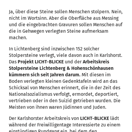
Ja, über diese Steine sollen Menschen stolpern. Nein,
nicht im Wortsinn. Aber die Oberfläche aus Messing
und die eingebrachten Gravuren sollen Menschen auf
die in Gehwegen verlegten Steine aufmerksam
machen.
In Lichtenberg sind inzwischen 152 solcher
Stolpersteine verlegt, viele davon auch in Karlshorst.
Das
Projekt LICHT-BLICKE
und der
Arbeitskreis
Stolpersteine Lichtenberg & Hohenschönhausen
kümmern sich seit Jahren darum.
Mit diesen im
Boden verlegten kleinen Gedenktafeln wird an das
Schicksal von Menschen erinnert, die in der Zeit des
Nationalsozialismus verfolgt, ermordet, deportiert,
vertrieben oder in den Suizid getrieben wurden. Die
Meisten von ihnen waren Jüdinnen und Juden.
Der Karlshorster Arbeitskreis von
LICHT-BLICKE
lädt
während der Freiwilligentage Interessierte zu einem
einstündigen Rundgang ein, bei dem den