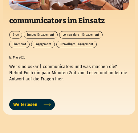
communicators im Einsatz
Blog
Junges Engagement
Lernen durch Engagement
Ehrenamt
Engagement
Freiwilliges Engagement
junges Engagement
12. Mai 2025
Wer sind oskar | communicators und was machen die?
Nehmt Euch ein paar Minuten Zeit zum Lesen und findet die
Antwort auf die Fragen hier.
Weiterlesen