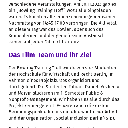
verschiedene Veranstaltungen. Am 30.11.2023 gab es
ein „Bowling Training Treff“, wozu alle eingeladen
waren. Es konnten alle einen schönen gemeinsamen
Nachmittag von 14:45-17:00 verbringen. Die Aktivität
an diesem Tag war das Bowlen, aber auch das
Kennenlernen und der gemeinsame Austausch
kamen auf jeden Fall nicht zu kurz.
Das Film-Team und ihr Ziel
Der Bowling Training Treff wurde von vier Studenten
der Hochschule für Wirtschaft und Recht Berlin, im
Rahmen eines Projektkurses organisiert und
durchgeführt. Die Studenten Fabian, Daniel, Yevheniy
und Marvin studieren im 1. Semester Public &
Nonprofit-Management. Wir haben uns alle durch das
Projekt kennengelernt. Es waren auch die ersten
Berührungspunkte für uns mit ehrenamtlicher Arbeit
und der Organisation „Social Inclusion Berlin“(SIB).