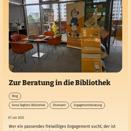
Zur Beratung in die Bibliothek
Blog
Anna-Seghers-Bibliothek
Ehrenamt
Engagementberatung
Freiwillige
07. Juli 2025
Wer ein passendes freiwilliges Engagement sucht, der ist