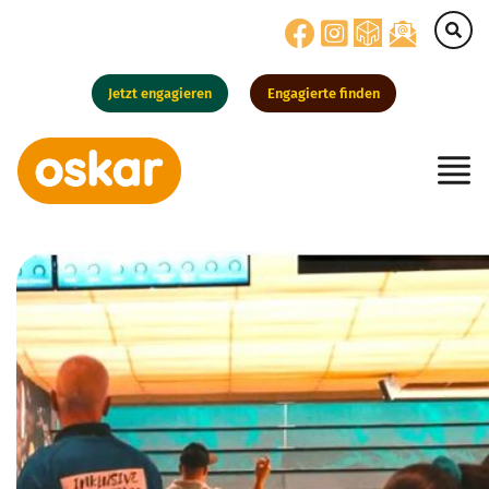
Jetzt engagieren
Engagierte finden
Hauptnavigation