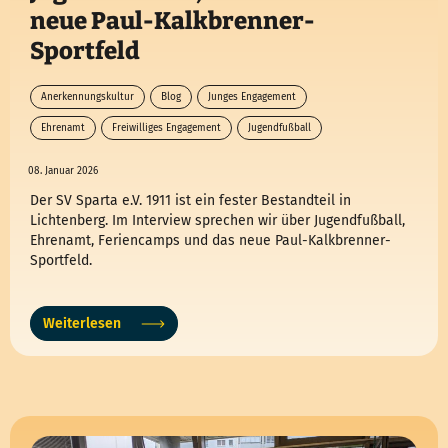
neue Paul-Kalkbrenner-
Sportfeld
Anerkennungskultur
Blog
Junges Engagement
Ehrenamt
Freiwilliges Engagement
Jugendfußball
Kinder und Jugendliche
08. Januar 2026
Der SV Sparta e.V. 1911 ist ein fester Bestandteil in
Lichtenberg. Im Interview sprechen wir über Jugendfußball,
Ehrenamt, Feriencamps und das neue Paul-Kalkbrenner-
Sportfeld.
Weiterlesen