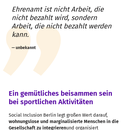
Ehrenamt ist nicht Arbeit, die
nicht bezahlt wird, sondern
Arbeit, die nicht bezahlt werden
kann.
unbekannt
Ein gemütliches beisammen sein
bei sportlichen Aktivitäten
Social Inclusion Berlin legt großen Wert darauf,
wohnungslose und marginalisierte Menschen in die
Gesellschaft zu integrieren
und organisiert