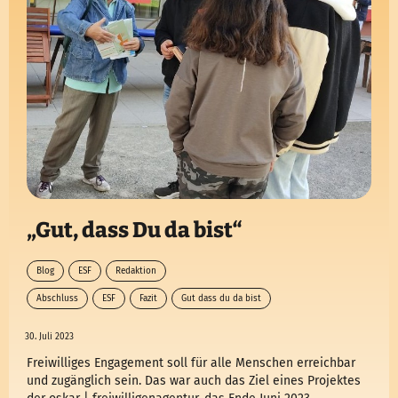
„Gut, dass Du da bist“
Blog
ESF
Redaktion
Abschluss
ESF
Fazit
Gut dass du da bist
30. Juli 2023
Freiwilliges Engagement soll für alle Menschen erreichbar
und zugänglich sein. Das war auch das Ziel eines Projektes