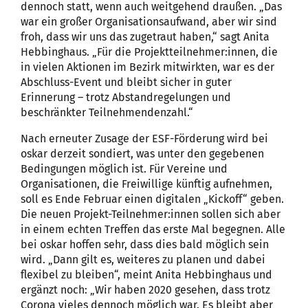
dennoch statt, wenn auch weitgehend draußen. „Das
war ein großer Organisationsaufwand, aber wir sind
froh, dass wir uns das zugetraut haben,“ sagt Anita
Hebbinghaus. „Für die Projektteilnehmer:innen, die
in vielen Aktionen im Bezirk mitwirkten, war es der
Abschluss-Event und bleibt sicher in guter
Erinnerung – trotz Abstandregelungen und
beschränkter Teilnehmendenzahl.“
Nach erneuter Zusage der ESF-Förderung wird bei
oskar derzeit sondiert, was unter den gegebenen
Bedingungen möglich ist. Für Vereine und
Organisationen, die Freiwillige künftig aufnehmen,
soll es Ende Februar einen digitalen „Kickoff“ geben.
Die neuen Projekt-Teilnehmer:innen sollen sich aber
in einem echten Treffen das erste Mal begegnen. Alle
bei oskar hoffen sehr, dass dies bald möglich sein
wird. „Dann gilt es, weiteres zu planen und dabei
flexibel zu bleiben“, meint Anita Hebbinghaus und
ergänzt noch: „Wir haben 2020 gesehen, dass trotz
Corona vieles dennoch möglich war. Es bleibt aber