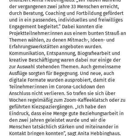
der vergangenen zwei Jahre 33 Menschen erreicht,
durch Beratung, Coaching und Fortbildung gefördert
und in ein passendes, individuelles und freiwilliges
Engagement begleitet.“ Dabei konnten die
Projektteilnehmer:innen aus einem bunten Strauß an
Themen wählen, zu denen Mitmach-, Ideen- und
Erfahrungswerkstätten angeboten wurden.
Kommunikation, Entspannung, Biografiearbeit und
kreative Beschäftigung waren dabei nur einige der
zur Auswahl stehenden Themen. Auch gemeinsame
Ausflüge sorgten für Begegnung. Und neue, auch
digitale Formate wurden ausprobiert, damit die
Teilnehmer:innen im Corona-Lockdown den
Anschluss nicht verlieren. So trafen sie sich über
Wochen regelmäßig zum Zoom-Kaffeeklatsch oder zu
geführten Kiezspaziergängen. „Ich habe den
Eindruck, dass eine Menge gute Beziehungsarbeit in
den zwei Jahren geleistet wurde und wir die
Menschen tatsächlich stärken und miteinander in
Kontakt bringen konnten“, sagt Anita Hebbinghaus.