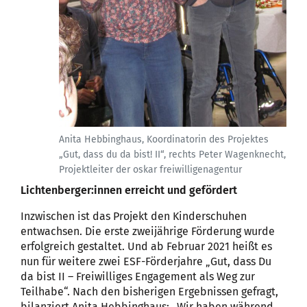
Anita Hebbinghaus, Koordinatorin des Projektes
„Gut, dass du da bist! II“, rechts Peter Wagenknecht,
Projektleiter der oskar freiwilligenagentur
Lichtenberger:innen erreicht und gefördert
Inzwischen ist das Projekt den Kinderschuhen
entwachsen. Die erste zweijährige Förderung wurde
erfolgreich gestaltet. Und ab Februar 2021 heißt es
nun für weitere zwei ESF-Förderjahre „Gut, dass Du
da bist II – Freiwilliges Engagement als Weg zur
Teilhabe“. Nach den bisherigen Ergebnissen gefragt,
bilanziert Anita Hebbinghaus: „Wir haben während