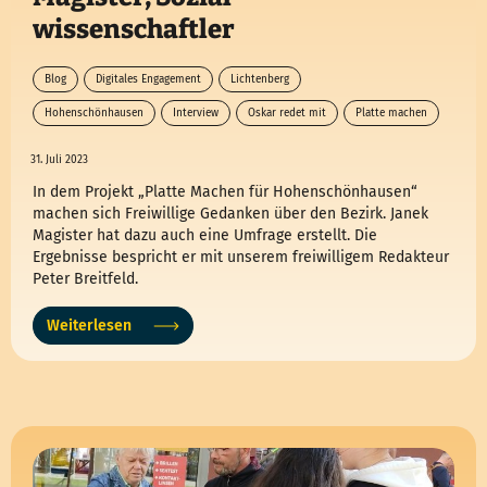
wissenschaftler
Blog
Digitales Engagement
Lichtenberg
Hohenschönhausen
Interview
Oskar redet mit
Platte machen
31. Juli 2023
In dem Projekt „Platte Machen für Hohenschönhausen“
machen sich Freiwillige Gedanken über den Bezirk. Janek
Magister hat dazu auch eine Umfrage erstellt. Die
Ergebnisse bespricht er mit unserem freiwilligem Redakteur
Peter Breitfeld.
Weiterlesen