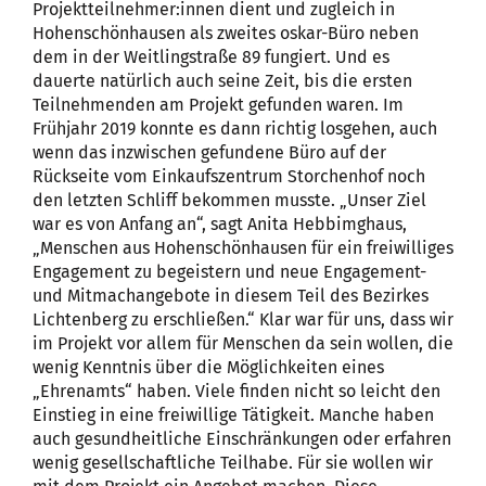
Projektteilnehmer:innen dient und zugleich in
Hohenschönhausen als zweites oskar-Büro neben
dem in der Weitlingstraße 89 fungiert. Und es
dauerte natürlich auch seine Zeit, bis die ersten
Teilnehmenden am Projekt gefunden waren. Im
Frühjahr 2019 konnte es dann richtig losgehen, auch
wenn das inzwischen gefundene Büro auf der
Rückseite vom Einkaufszentrum Storchenhof noch
den letzten Schliff bekommen musste. „Unser Ziel
war es von Anfang an“, sagt Anita Hebbimghaus,
„Menschen aus Hohenschönhausen für ein freiwilliges
Engagement zu begeistern und neue Engagement-
und Mitmachangebote in diesem Teil des Bezirkes
Lichtenberg zu erschließen.“ Klar war für uns, dass wir
im Projekt vor allem für Menschen da sein wollen, die
wenig Kenntnis über die Möglichkeiten eines
„Ehrenamts“ haben. Viele finden nicht so leicht den
Einstieg in eine freiwillige Tätigkeit. Manche haben
auch gesundheitliche Einschränkungen oder erfahren
wenig gesellschaftliche Teilhabe. Für sie wollen wir