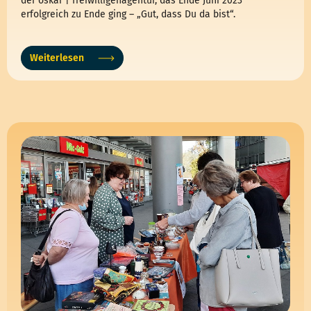
der oskar | freiwilligenagentur, das Ende Juni 2023
erfolgreich zu Ende ging – „Gut, dass Du da bist“.
Weiterlesen