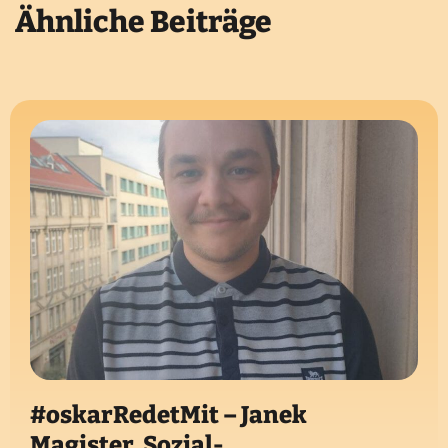
Ähnliche Beiträge
#oskarRedetMit – Janek
Magister, Sozial-