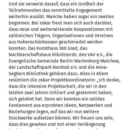
Und sie verweist darauf, dass ein Großteil der
Teilnehmenden das vermittelte Engagement
weiterhin ausübt. Manche haben sogar ein zweites
begonnen. Bei oskar freut man sich auch darüber,
dass neue und weiterwirkende Kooperationen mit
zahlreichen Trägern, Organisationen und Vereinen
aus Hohenschönhausen geschmiedet werden
konnten. Das Kunsthaus 360 Grad, das
Nachbarschaftshaus Ribnitzerstr. des VAV e.V., die
Evangelische Gemeinde Berlin-Wartenberg-Malchow,
der Landschaftspark Nordost e.V. und die Anna-
Seghers Bibliothek gehören dazu. Alles in Allem
resümiert die oskar-Projektkoordinatorin: „Ich denke,
dass die intensive Projektarbeit, die wir in den
letzten zwei Jahren initiiert und gestemmt haben,
sich gelohnt hat. Denn wir konnten ein solides
Fundament aus erprobten Ideen, Netzwerken und
Beziehungen legen, auf das wir nun weitere
Stockwerke aufsetzen können. Wir freuen uns sehr,
dass dies gesehen und mit einer Verlängerung