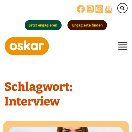
Jetzt engagieren
Engagierte finden
Hauptnavigation
Schlagwort:
Interview