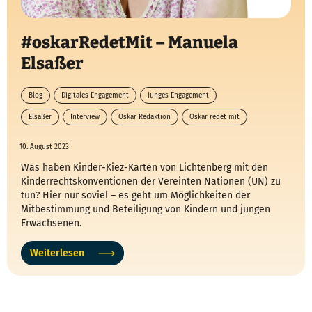
#oskarRedetMit – Manuela
Elsaßer
Blog
Digitales Engagement
Junges Engagement
Elsaßer
Interview
Oskar Redaktion
Oskar redet mit
10. August 2023
Was haben Kinder-Kiez-Karten von Lichtenberg mit den
Kinderrechtskonventionen der Vereinten Nationen (UN) zu
tun? Hier nur soviel – es geht um Möglichkeiten der
Mitbestimmung und Beteiligung von Kindern und jungen
Erwachsenen.
Weiterlesen