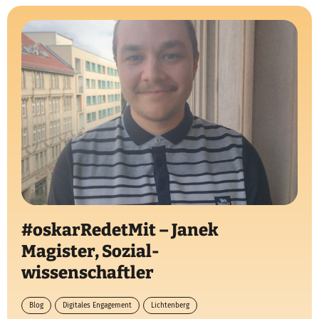
#oskarRedetMit – Janek
Magister, Sozial-
wissenschaftler
Blog
Digitales Engagement
Lichtenberg